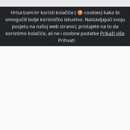
HrTurizam TV
Hrturizam.hr koristi kolačiće ( 🍪 cookies) kako bi
omogućili bolje korisničko iskustvo. Nastavljajući svoju
posjetu na našoj web stranici, pristajete na to da
koristimo kolačiće, ali ne i osobne podatke
Prikaži više
Prihvati