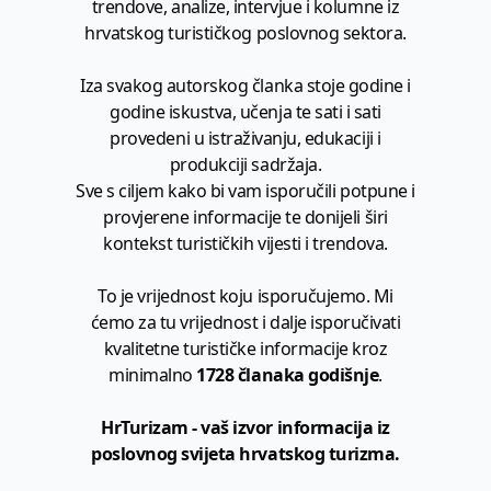
trendove, analize, intervjue i kolumne iz
hrvatskog turističkog poslovnog sektora.
Iza svakog autorskog članka stoje godine i
godine iskustva, učenja te sati i sati
provedeni u istraživanju, edukaciji i
produkciji sadržaja.
Sve s ciljem kako bi vam isporučili potpune i
provjerene informacije te donijeli širi
kontekst turističkih vijesti i trendova.
To je vrijednost koju isporučujemo. Mi
ćemo za tu vrijednost i dalje isporučivati
kvalitetne turističke informacije kroz
minimalno
1728 članaka godišnje
.
HrTurizam - vaš izvor informacija iz
poslovnog svijeta hrvatskog turizma.