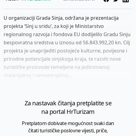
U organizaciji Grada Sinja, održana je prezentacija
projekta ‘Sinj u sridu’, za koji je Ministarstvo
regionalnog razvoja i fondova EU dodijelilo Gradu Sinju
bespovratna sredstva u iznosu od 56.843.992,20 kn. Cilj
projekta je unaprijediti postojeće kulturne, povijesne i
prirodne potencijale sinjskoga kraja, te razviti nove
turističke proizvode temeljene na jedinstvenoj
materijalnoj i nematerijalnoj...
Za nastavak čitanja pretplatite se
na portal HrTurizam
Pretplatom dobivate mogućnost svaki dan
čitati turističke poslovne vijesti, priče,