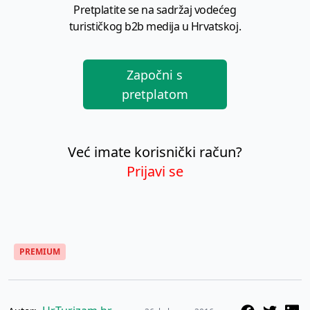
Pretplatite se na sadržaj vodećeg
turističkog b2b medija u Hrvatskoj.
Započni s
pretplatom
Već imate korisnički račun?
Prijavi se
PREMIUM