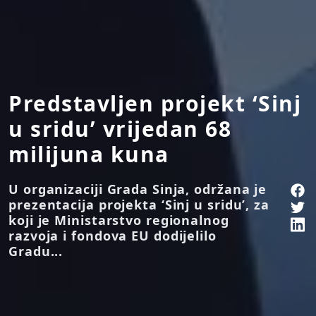
Predstavljen projekt ‘Sinj
u sridu’ vrijedan 68
milijuna kuna
U organizaciji Grada Sinja, održana je
prezentacija projekta ‘Sinj u sridu’, za
koji je Ministarstvo regionalnog
razvoja i fondova EU dodijelilo
Gradu...