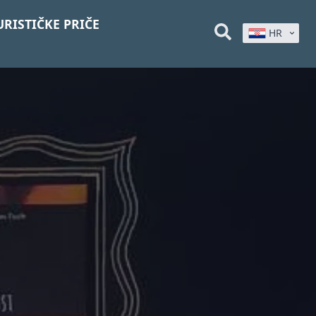
URISTIČKE PRIČE
HR