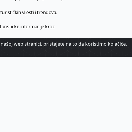
urističkih vijesti i trendova.
 turističke informacije kroz
našoj web stranici, pristajete na to da koristimo kolačiće,
urizma.
oj.