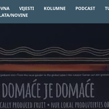
OVNA
VIJESTI
KOLUMNE
PODCAST
T
LATA/NOVINE