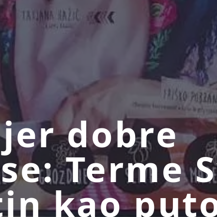
jer dobre
se: Terme S
in kao put