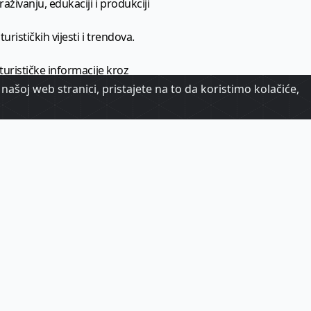
aživanju, edukaciji i produkciji
urističkih vijesti i trendova.
 turističke informacije kroz
našoj web stranici, pristajete na to da koristimo kolačiće,
urizma.
oj.