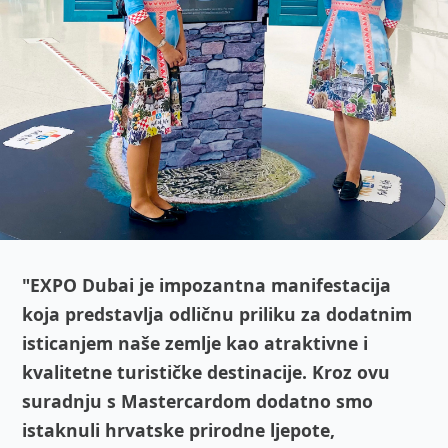
"EXPO Dubai je impozantna manifestacija
koja predstavlja odličnu priliku za dodatnim
isticanjem naše zemlje kao atraktivne i
kvalitetne turističke destinacije. Kroz ovu
suradnju s Mastercardom dodatno smo
istaknuli hrvatske prirodne ljepote,