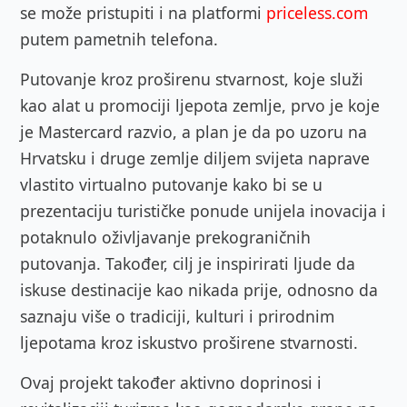
se može pristupiti i na platformi
priceless.com
putem pametnih telefona.
Putovanje kroz proširenu stvarnost, koje služi
kao alat u promociji ljepota zemlje, prvo je koje
je Mastercard razvio, a plan je da po uzoru na
Hrvatsku i druge zemlje diljem svijeta naprave
vlastito virtualno putovanje kako bi se u
prezentaciju turističke ponude unijela inovacija i
potaknulo oživljavanje prekograničnih
putovanja. Također, cilj je inspirirati ljude da
iskuse destinacije kao nikada prije, odnosno da
saznaju više o tradiciji, kulturi i prirodnim
ljepotama kroz iskustvo proširene stvarnosti.
Ovaj projekt također aktivno doprinosi i