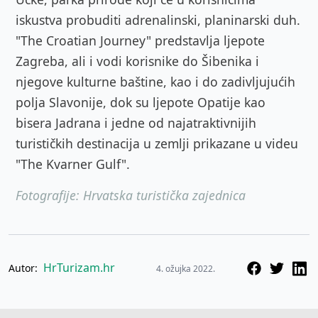
iskustva probuditi adrenalinski, planinarski duh.
"The Croatian Journey" predstavlja ljepote
Zagreba, ali i vodi korisnike do Šibenika i
njegove kulturne baštine, kao i do zadivljujućih
polja Slavonije, dok su ljepote Opatije kao
bisera Jadrana i jedne od najatraktivnijih
turističkih destinacija u zemlji prikazane u videu
"The Kvarner Gulf".
Fotografije: Hrvatska turistička zajednica
HrTurizam.hr
Autor:
4. ožujka 2022.