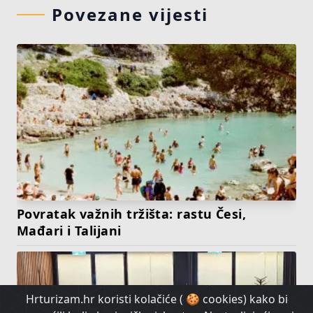
Povezane vijesti
Povratak važnih tržišta: rastu Česi,
Mađari i Talijani
Hrturizam.hr koristi kolačiće ( 🍪 cookies) kako bi