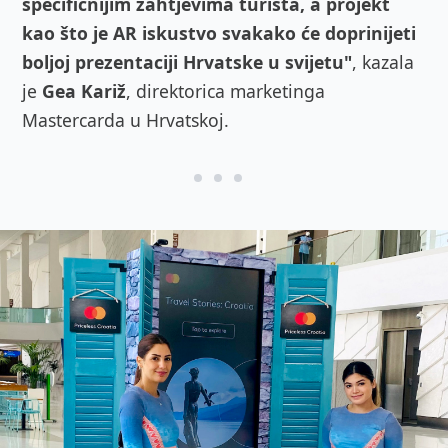
specifičnijim zahtjevima turista, a projekt
kao što je AR iskustvo svakako će doprinijeti
boljoj prezentaciji Hrvatske u svijetu"
, kazala
je
Gea Kariž
, direktorica marketinga
Mastercarda u Hrvatskoj.