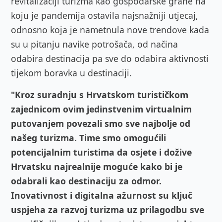
revitalizaciji turizma kao gospodarske grane na
koju je pandemija ostavila najsnažniji utjecaj,
odnosno koja je nametnula nove trendove kada
su u pitanju navike potrošača, od načina
odabira destinacija pa sve do odabira aktivnosti
tijekom boravka u destinaciji.
"Kroz suradnju s Hrvatskom turističkom
zajednicom ovim jedinstvenim virtualnim
putovanjem povezali smo sve najbolje od
našeg turizma. Time smo omogućili
potencijalnim turistima da osjete i dožive
Hrvatsku najrealnije moguće kako bi je
odabrali kao destinaciju za odmor.
Inovativnost i digitalna ažurnost su ključ
uspjeha za razvoj turizma uz prilagodbu sve