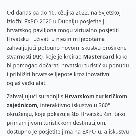
Od danas pa do 10. ožujka 2022. na Svjetskoj
izložbi EXPO 2020 u Dubaiju posjetitelji
hrvatskog paviljona mogu virtualno posjetiti
Hrvatsku i uživati u njezinim ljepotama
zahvaljujući potpuno novom iskustvu proširene
stvarnosti (AR), koje je kreirao
Mastercard
kako
bi pomogao dočarati hrvatsku turističku ponudu
i približiti hrvatske ljepote kroz inovativni
oglašivački alat.
Zahvaljujući suradnji s
Hrvatskom turističkom
zajednicom
, interaktivno iskustvo u 360°
okruženju, koje pokazuje što Hrvatsku čini tako
primamljivom turističkom destinacijom,
dostupno je posjetiteljima na EXPO-u, a iskustvu