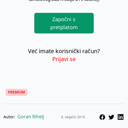
Započni s
pretplatom
Već imate korisnički račun?
Prijavi se
PREMIUM
Goran Rihelj
Autor:
8. veljače 2019.