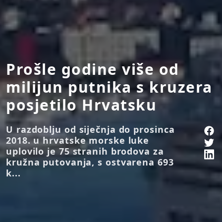
Prošle godine više od
milijun putnika s kruzera
posjetilo Hrvatsku
U razdoblju od siječnja do prosinca
2018. u hrvatske morske luke
uplovilo je 75 stranih brodova za
kružna putovanja, s ostvarena 693
k...