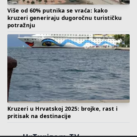
Više od 60% putnika se vraća: kako
kruzeri generiraju dugoročnu turističku
potražnju
Kruzeri u Hrvatskoj 2025: brojke, rast i
pritisak na destinacije
HrTurizam TV