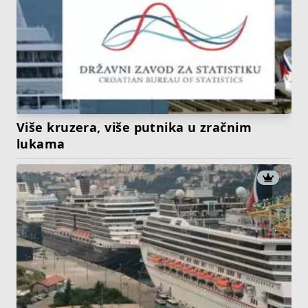
Više kruzera, više putnika u zračnim
lukama