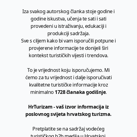
Iza svakog autorskog članka stoje godine i
godine iskustva, učenja te sati i sati
provedeni u istraživanju, edukaciji i
produkciji sadržaja.
Sve s ciljem kako bi vam isporučili potpune i
provjerene informacije te donijeli širi
kontekst turističkih vijesti i trendova.
To je vrijednost koju isporučujemo. Mi
ćemo za tu vrijednost i dalje isporučivati
kvalitetne turističke informacije kroz
minimalno
1728 članaka godišnje
.
HrTurizam - vaš izvor informacija iz
poslovnog svijeta hrvatskog turizma.
Pretplatite se na sadržaj vodećeg
turističkog b2b medija u Hrvatskoj.