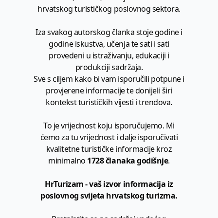
hrvatskog turističkog poslovnog sektora.
Iza svakog autorskog članka stoje godine i
godine iskustva, učenja te sati i sati
provedeni u istraživanju, edukaciji i
produkciji sadržaja.
Sve s ciljem kako bi vam isporučili potpune i
provjerene informacije te donijeli širi
kontekst turističkih vijesti i trendova.
To je vrijednost koju isporučujemo. Mi
ćemo za tu vrijednost i dalje isporučivati
kvalitetne turističke informacije kroz
minimalno
1728 članaka godišnje
.
HrTurizam - vaš izvor informacija iz
poslovnog svijeta hrvatskog turizma.