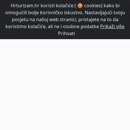
HrTurizam TV
Hrturizam.hr koristi kolačiće ( 🍪 cookies) kako bi
omogućili bolje korisničko iskustvo. Nastavljajući svoju
posjetu na našoj web stranici, pristajete na to da
koristimo kolačiće, ali ne i osobne podatke
Prikaži više
Prihvati