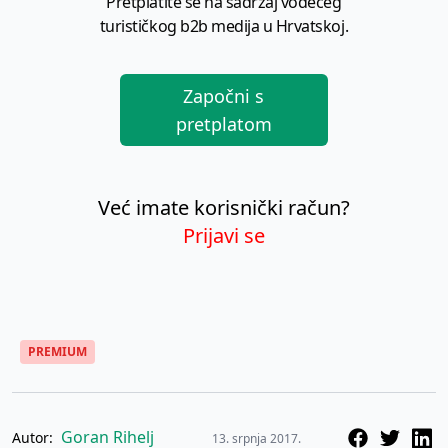
Pretplatite se na sadržaj vodećeg
turističkog b2b medija u Hrvatskoj.
Započni s
pretplatom
Već imate korisnički račun?
Prijavi se
PREMIUM
Goran Rihelj
Autor:
13. srpnja 2017.