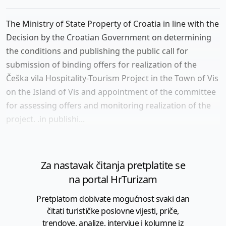
The Ministry of State Property of Croatia in line with the
Decision by the Croatian Government on determining
the conditions and publishing the public call for
submission of binding offers for realization of the
Češka vila Hospitality-Tourism Project in the Town of Vis
on the Island of Vis and appointment of the committee
for assessing offers and monitoring realization of the
project. .in publishi...
Za nastavak čitanja pretplatite se
na portal HrTurizam
Pretplatom dobivate mogućnost svaki dan
čitati turističke poslovne vijesti, priče,
trendove, analize, intervjue i kolumne iz