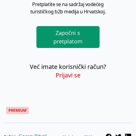
Pretplatite se na sadržaj vodećeg
turističkog b2b medija u Hrvatskoj.
Započni s
pretplatom
Već imate korisnički račun?
Prijavi se
PREMIUM