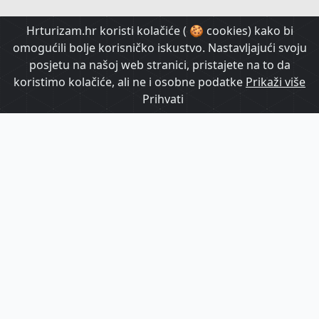
HrTurizam TV
Hrturizam.hr koristi kolačiće ( 🍪 cookies) kako bi
omogućili bolje korisničko iskustvo. Nastavljajući svoju
posjetu na našoj web stranici, pristajete na to da
koristimo kolačiće, ali ne i osobne podatke
Prikaži više
Prihvati