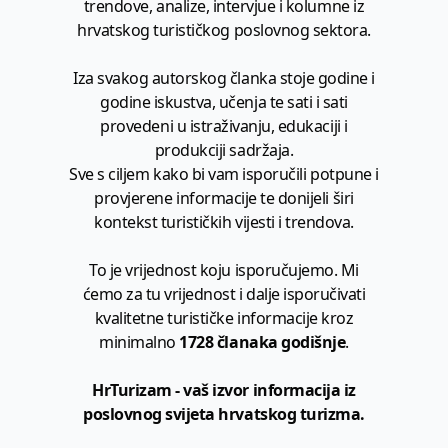
trendove, analize, intervjue i kolumne iz
hrvatskog turističkog poslovnog sektora.
Iza svakog autorskog članka stoje godine i
godine iskustva, učenja te sati i sati
provedeni u istraživanju, edukaciji i
produkciji sadržaja.
Sve s ciljem kako bi vam isporučili potpune i
provjerene informacije te donijeli širi
kontekst turističkih vijesti i trendova.
To je vrijednost koju isporučujemo. Mi
ćemo za tu vrijednost i dalje isporučivati
kvalitetne turističke informacije kroz
minimalno
1728 članaka godišnje
.
HrTurizam - vaš izvor informacija iz
poslovnog svijeta hrvatskog turizma.