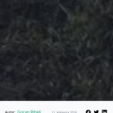
Goran Rihelj
Autor:
11. kolovoza 2016.