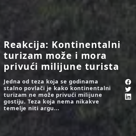
Reakcija: Kontinentalni
turizam može i mora
privući milijune turista
Jedna od teza koja se godinama
stalno povlači je kako kontinentalni
turizam ne može privući milijune
gostiju. Teza koja nema nikakve
temelje niti argu...