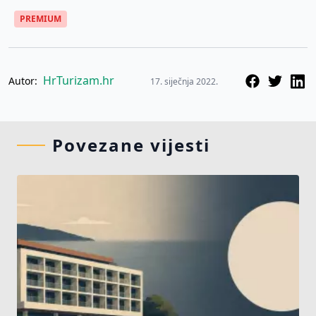
PREMIUM
HrTurizam.hr
Autor:
17. siječnja 2022.
Povezane vijesti