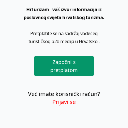
HrTurizam - vaš izvor informacija iz
poslovnog svijeta hrvatskog turizma.
Pretplatite se na sadržaj vodećeg
turističkog b2b medija u Hrvatskoj.
Započni s
pretplatom
Već imate korisnički račun?
Prijavi se