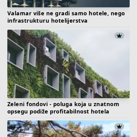
Valamar više ne gradi samo hotele, nego
infrastrukturu hotelijerstva
Zeleni fondovi - poluga koja u znatnom
opsegu podiže profitabilnost hotela