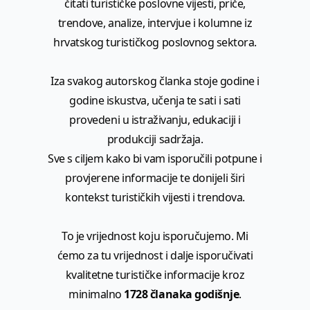
čitati turističke poslovne vijesti, priče,
trendove, analize, intervjue i kolumne iz
hrvatskog turističkog poslovnog sektora.
Iza svakog autorskog članka stoje godine i
godine iskustva, učenja te sati i sati
provedeni u istraživanju, edukaciji i
produkciji sadržaja.
Sve s ciljem kako bi vam isporučili potpune i
provjerene informacije te donijeli širi
kontekst turističkih vijesti i trendova.
To je vrijednost koju isporučujemo. Mi
ćemo za tu vrijednost i dalje isporučivati
kvalitetne turističke informacije kroz
minimalno
1728 članaka godišnje
.