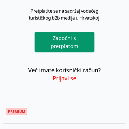
Pretplatite se na sadržaj vodećeg
turističkog b2b medija u Hrvatskoj.
Započni s
pretplatom
Već imate korisnički račun?
Prijavi se
PREMIUM