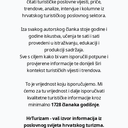
čitati turističke poslovne vijesti, priče,
trendove, analize, intervjue i kolumne iz
hrvatskog turističkog poslovnog sektora.
Iza svakog autorskog članka stoje godine i
godine iskustva, učenja te sati i sati
provedeni u istraživanju, edukaciji i
produkciji sadržaja.
Sve s ciljem kako bi vam isporučili potpune i
provjerene informacije te donijeli širi
kontekst turističkih vijesti i trendova.
To je vrijednost koju isporučujemo. Mi
ćemo za tu vrijednost i dalje isporučivati
kvalitetne turističke informacije kroz
minimalno
1728 članaka godišnje
.
HrTurizam - vaš izvor informacija iz
poslovnog svijeta hrvatskog turizma.