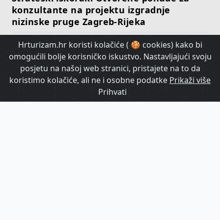
konzultante na projektu izgradnje
nizinske pruge Zagreb-Rijeka
Hrturizam.hr koristi kolačiće ( 🍪 cookies) kako bi
HrTurizam TV
omogućili bolje korisničko iskustvo. Nastavljajući svoju
posjetu na našoj web stranici, pristajete na to da
koristimo kolačiće, ali ne i osobne podatke
Prikaži više
Prihvati