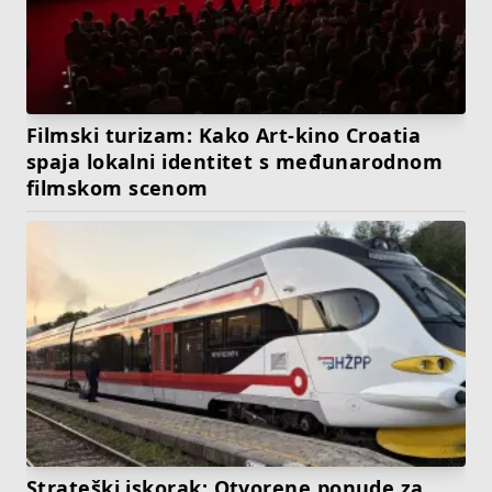
Filmski turizam: Kako Art-kino Croatia
spaja lokalni identitet s međunarodnom
filmskom scenom
Strateški iskorak: Otvorene ponude za