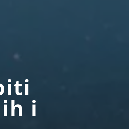
iti
ih i