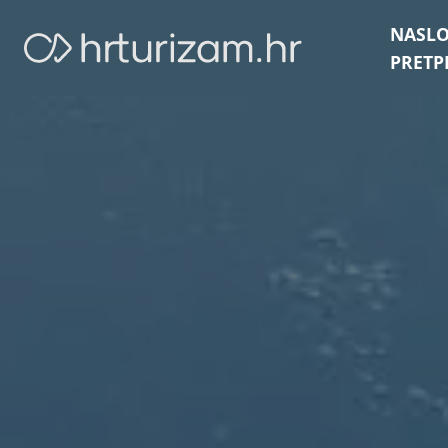
NASL
PRETP