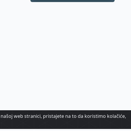
samo dio priče
našoj web stranici, pristajete na to da koristimo kolačiće,