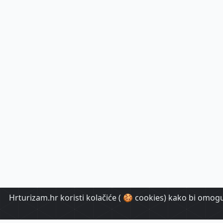
Hrturizam.hr koristi kolačiće ( 🍪 cookies) kako bi omoguć