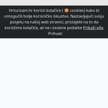
HrTurizam TV
Hrturizam.hr koristi kolačiće ( 🍪 cookies) kako bi
omogućili bolje korisničko iskustvo. Nastavljajući svoju
posjetu na našoj web stranici, pristajete na to da
koristimo kolačiće, ali ne i osobne podatke
Prikaži više
Prihvati