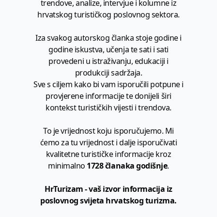
trendove, analize, intervjue i kolumne iz
hrvatskog turističkog poslovnog sektora.
Iza svakog autorskog članka stoje godine i
godine iskustva, učenja te sati i sati
provedeni u istraživanju, edukaciji i
produkciji sadržaja.
Sve s ciljem kako bi vam isporučili potpune i
provjerene informacije te donijeli širi
kontekst turističkih vijesti i trendova.
To je vrijednost koju isporučujemo. Mi
ćemo za tu vrijednost i dalje isporučivati
kvalitetne turističke informacije kroz
minimalno
1728 članaka godišnje
.
HrTurizam - vaš izvor informacija iz
poslovnog svijeta hrvatskog turizma.