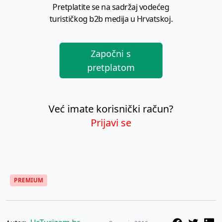
Pretplatite se na sadržaj vodećeg
turističkog b2b medija u Hrvatskoj.
Započni s
pretplatom
Već imate korisnički račun?
Prijavi se
PREMIUM