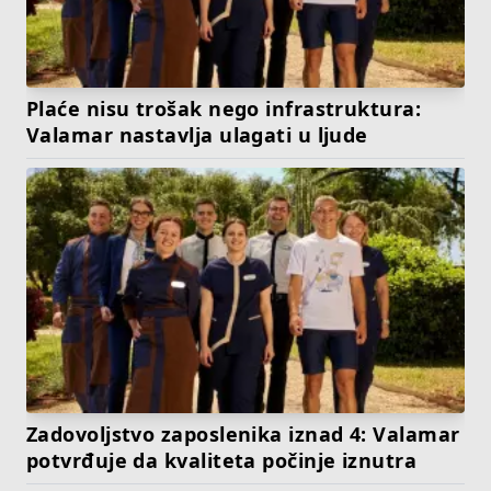
Plaće nisu trošak nego infrastruktura:
Valamar nastavlja ulagati u ljude
Zadovoljstvo zaposlenika iznad 4: Valamar
potvrđuje da kvaliteta počinje iznutra