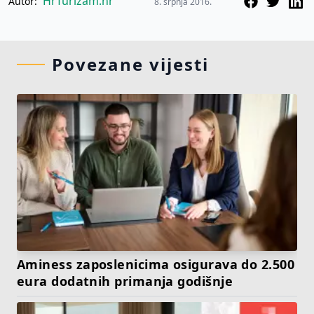
HrTurizam.hr
Autor:
8. srpnja 2016.
Povezane vijesti
Aminess zaposlenicima osigurava do 2.500
eura dodatnih primanja godišnje