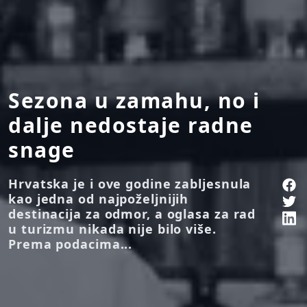
Sezona u zamahu, no i
dalje nedostaje radne
snage
Hrvatska je i ove godine zabljesnula
kao jedna od najpoželjnijih
destinacija za odmor, a oglasa za rad
u turizmu nikada nije bilo više.
Prema podacima...