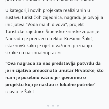
U kategoriji novih projekata realiziranih u
sustavu turističkih zajednica, nagradu je osvojila
inicijativa "Voda malih divova", projekt
Turističke zajednice Šibensko-kninske županije
.
Nagradu je preuzeo direktor
Krešimir Šakić
,
istaknuvši kako je riječ o važnom priznanju
struke na nacionalnoj razini.
"Ova nagrada za nas predstavlja potvrdu da
je inicijativa prepoznata unutar Hrvatske, što
nam je posebno važno jer govorimo o
projektu koji je nastao iz lokalne potrebe"
,
izjavio je Šakić.