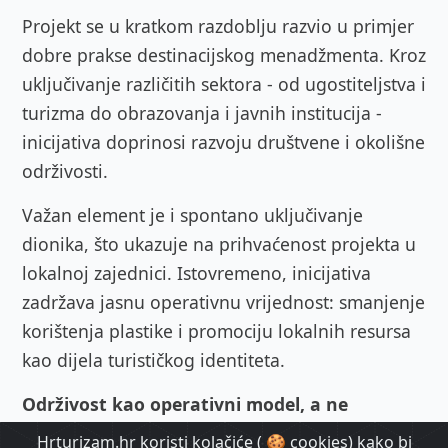
Projekt se u kratkom razdoblju razvio u primjer
dobre prakse destinacijskog menadžmenta. Kroz
uključivanje različitih sektora - od ugostiteljstva i
turizma do obrazovanja i javnih institucija -
inicijativa doprinosi razvoju društvene i okolišne
održivosti.
Važan element je i spontano uključivanje
dionika, što ukazuje na prihvaćenost projekta u
lokalnoj zajednici. Istovremeno, inicijativa
zadržava jasnu operativnu vrijednost: smanjenje
korištenja plastike i promociju lokalnih resursa
kao dijela turističkog identiteta.
Održivost kao operativni model, a ne
komunikacijski alat
Hrturizam.hr koristi kolačiće ( 🍪 cookies) kako bi