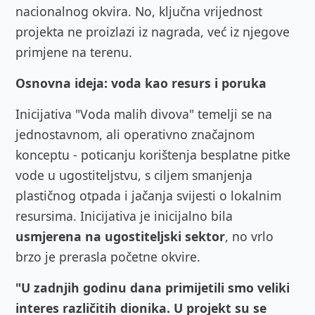
nacionalnog okvira. No, ključna vrijednost
projekta ne proizlazi iz nagrada, već iz njegove
primjene na terenu.
Osnovna ideja: voda kao resurs i poruka
Inicijativa "Voda malih divova" temelji se na
jednostavnom, ali operativno značajnom
konceptu - poticanju korištenja besplatne pitke
vode u ugostiteljstvu, s ciljem smanjenja
plastičnog otpada i jačanja svijesti o lokalnim
resursima. Inicijativa je inicijalno bila
usmjerena na ugostiteljski sektor
, no vrlo
brzo je prerasla početne okvire.
"U zadnjih godinu dana primijetili smo veliki
interes različitih dionika. U projekt su se