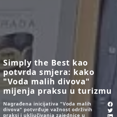
Simply the Best kao
potvrda smjera: kako
"Voda malih divova"
mijenja praksu u turizmu
Nagrađena inicijativa "Voda malih
divova" potvrđuje važnost održivih
praksi i uključivanja zajednice u