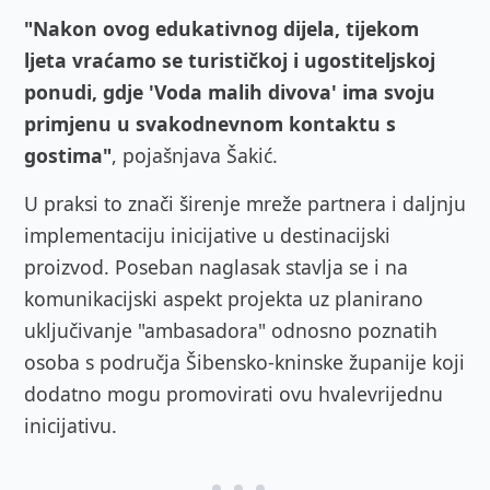
"Nakon ovog edukativnog dijela, tijekom
ljeta vraćamo se turističkoj i ugostiteljskoj
ponudi, gdje 'Voda malih divova' ima svoju
primjenu u svakodnevnom kontaktu s
gostima"
, pojašnjava Šakić.
U praksi to znači širenje mreže partnera i daljnju
implementaciju inicijative u destinacijski
proizvod. Poseban naglasak stavlja se i na
komunikacijski aspekt projekta uz planirano
uključivanje "ambasadora" odnosno poznatih
osoba s područja Šibensko-kninske županije koji
dodatno mogu promovirati ovu hvalevrijednu
inicijativu.