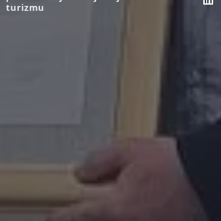
turizmu