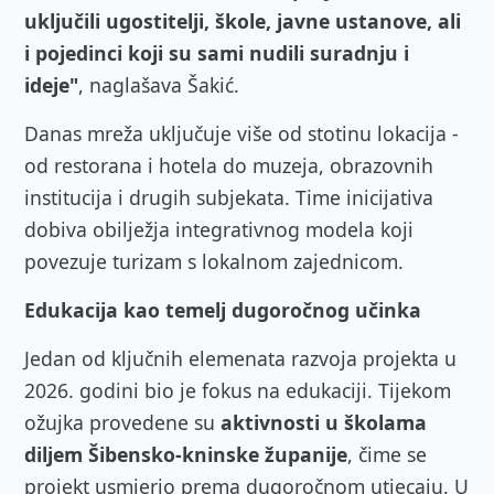
uključili ugostitelji, škole, javne ustanove, ali
i pojedinci koji su sami nudili suradnju i
ideje"
, naglašava Šakić.
Danas mreža uključuje više od stotinu lokacija -
od restorana i hotela do muzeja, obrazovnih
institucija i drugih subjekata. Time inicijativa
dobiva obilježja integrativnog modela koji
povezuje turizam s lokalnom zajednicom.
Edukacija kao temelj dugoročnog učinka
Jedan od ključnih elemenata razvoja projekta u
2026. godini bio je fokus na edukaciji. Tijekom
ožujka provedene su
aktivnosti u školama
diljem Šibensko-kninske županije
, čime se
projekt usmjerio prema dugoročnom utjecaju. U