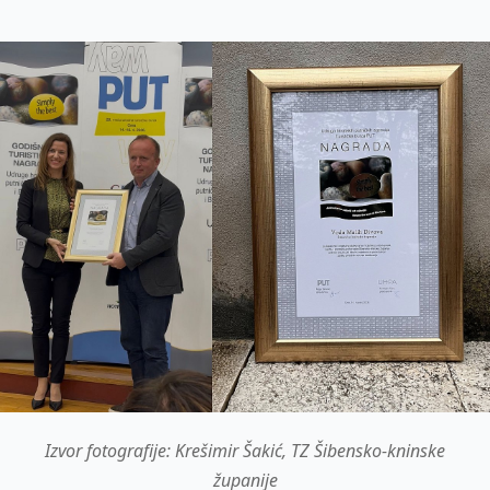
Izvor fotografije: Krešimir Šakić, TZ Šibensko-kninske
županije