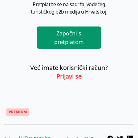
Pretplatite se na sadržaj vodećeg
turističkog b2b medija u Hrvatskoj.
Započni s
pretplatom
Već imate korisnički račun?
Prijavi se
PREMIUM