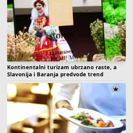
Kontinentalni turizam ubrzano raste, a
Slavonija i Baranja predvode trend