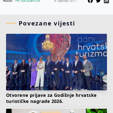
HrTurizam.hr
Autor:
6. siječnja 2017.
Povezane vijesti
Otvorene prijave za Godišnje hrvatske
turističke nagrade 2026.