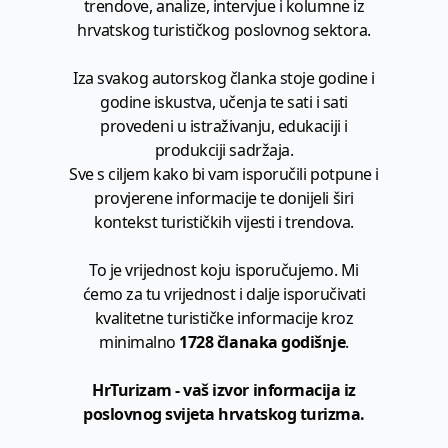
trendove, analize, intervjue i kolumne iz
hrvatskog turističkog poslovnog sektora.
Iza svakog autorskog članka stoje godine i
godine iskustva, učenja te sati i sati
provedeni u istraživanju, edukaciji i
produkciji sadržaja.
Sve s ciljem kako bi vam isporučili potpune i
provjerene informacije te donijeli širi
kontekst turističkih vijesti i trendova.
To je vrijednost koju isporučujemo. Mi
ćemo za tu vrijednost i dalje isporučivati
kvalitetne turističke informacije kroz
minimalno
1728 članaka godišnje
.
HrTurizam - vaš izvor informacija iz
poslovnog svijeta hrvatskog turizma.