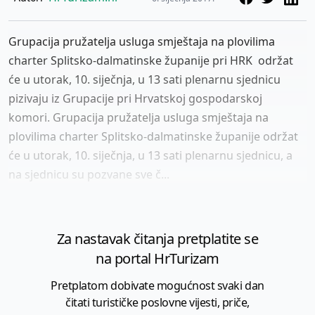
Grupacija pružatelja usluga smještaja na plovilima
charter Splitsko-dalmatinske županije pri HRK održat
će u utorak, 10. siječnja, u 13 sati plenarnu sjednicu
pizivaju iz Grupacije pri Hrvatskoj gospodarskoj
komori. Grupacija pružatelja usluga smještaja na
plovilima charter Splitsko-dalmatinske županije održat
će u utorak, 10. siječnja, u 13 sati plenarnu sjednicu, a
na sjednicu su pozvane sve č...
Za nastavak čitanja pretplatite se
na portal HrTurizam
Pretplatom dobivate mogućnost svaki dan
čitati turističke poslovne vijesti, priče,