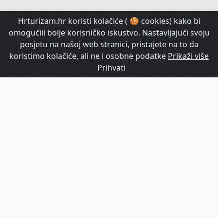
HrTurizam TV
Hrturizam.hr koristi kolačiće ( 🍪 cookies) kako bi
omogućili bolje korisničko iskustvo. Nastavljajući svoju
posjetu na našoj web stranici, pristajete na to da
koristimo kolačiće, ali ne i osobne podatke
Prikaži više
Prihvati