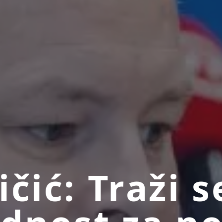
ičić: Traži s