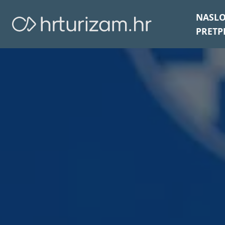
NASL
PRETP