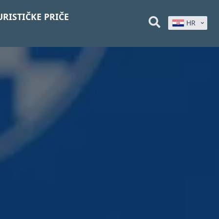
URISTIČKE PRIČE
HR