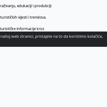
aživanju, edukaciji i produkciji
urističkih vijesti i trendova.
 turističke informacije kroz
našoj web stranici, pristajete na to da koristimo kolačiće,
urizma.
oj.