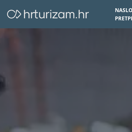
NASL
PRETP