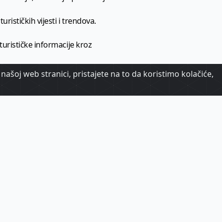
urističkih vijesti i trendova.
 turističke informacije kroz
našoj web stranici, pristajete na to da koristimo kolačiće,
urizma.
oj.