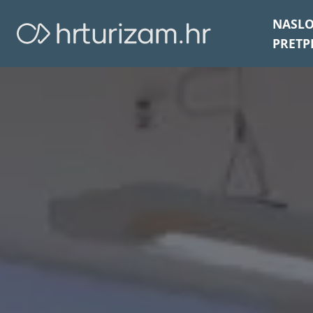
NASL
PRETP