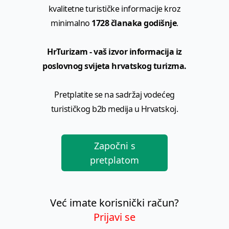
kvalitetne turističke informacije kroz
minimalno
1728 članaka godišnje
.
HrTurizam - vaš izvor informacija iz
poslovnog svijeta hrvatskog turizma.
Pretplatite se na sadržaj vodećeg
turističkog b2b medija u Hrvatskoj.
Započni s
pretplatom
Već imate korisnički račun?
Prijavi se