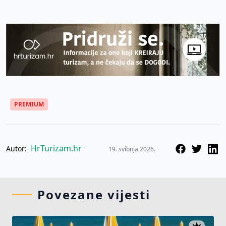
PREMIUM
HrTurizam.hr
Autor:
19. svibnja 2026.
Povezane vijesti