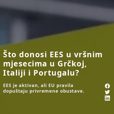
Što donosi EES u vršnim
mjesecima u Grčkoj,
Italiji i Portugalu?
EES je aktivan, ali EU pravila
dopuštaju privremene obustave.