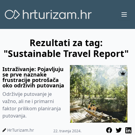
Ope
Rezultati za tag:
"Sustainable Travel Report"
Istraživanje: Pojavljuju
se prve naznake
frustracije potrošača
oko održivih putovanja
Održivije putovanje je
važno, ali ne i primarni
faktor prilikom planiranja
putovanja.
HrTurizam.hr
22. travnja 2024.