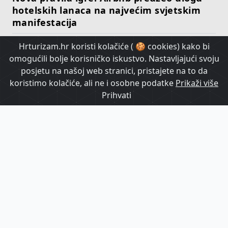
hotelskih lanaca na najvećim svjetskim
manifestacija
Hrturizam.hr koristi kolačiće ( 🍪 cookies) kako bi
HrTurizam TV
omogućili bolje korisničko iskustvo. Nastavljajući svoju
posjetu na našoj web stranici, pristajete na to da
koristimo kolačiće, ali ne i osobne podatke
Prikaži više
Prihvati