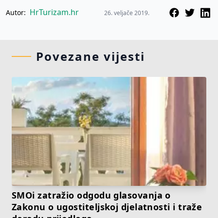
HrTurizam.hr
Autor:
26. veljače 2019.
Povezane vijesti
SMOi zatražio odgodu glasovanja o
Zakonu o ugostiteljskoj djelatnosti i traže