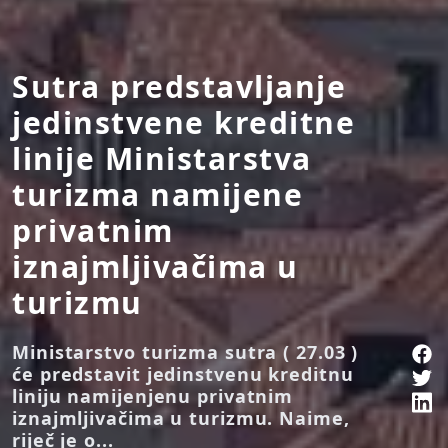
Sutra predstavljanje
jedinstvene kreditne
linije Ministarstva
turizma namijene
privatnim
iznajmljivačima u
turizmu
Ministarstvo turizma sutra ( 27.03 )
će predstavit jedinstvenu kreditnu
liniju namijenjenu privatnim
iznajmljivačima u turizmu. Naime,
riječ je o...