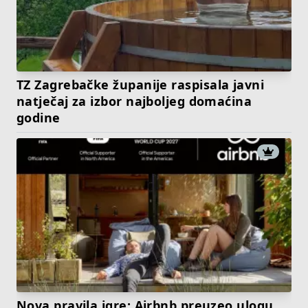
TZ Zagrebačke županije raspisala javni
natječaj za izbor najboljeg domaćina
godine
Nova pravila igre: Airbnb preuzeo ulogu