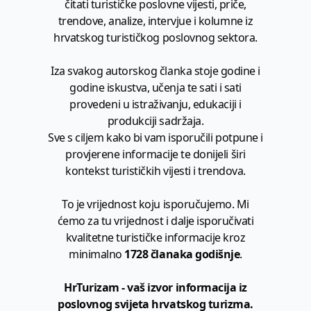
čitati turističke poslovne vijesti, priče,
trendove, analize, intervjue i kolumne iz
hrvatskog turističkog poslovnog sektora.
Iza svakog autorskog članka stoje godine i
godine iskustva, učenja te sati i sati
provedeni u istraživanju, edukaciji i
produkciji sadržaja.
Sve s ciljem kako bi vam isporučili potpune i
provjerene informacije te donijeli širi
kontekst turističkih vijesti i trendova.
To je vrijednost koju isporučujemo. Mi
ćemo za tu vrijednost i dalje isporučivati
kvalitetne turističke informacije kroz
minimalno
1728 članaka godišnje
.
HrTurizam - vaš izvor informacija iz
poslovnog svijeta hrvatskog turizma.