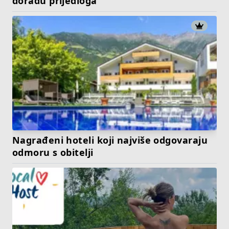
doradu prijedloga
Nagrađeni hoteli koji najviše odgovaraju
odmoru s obitelji