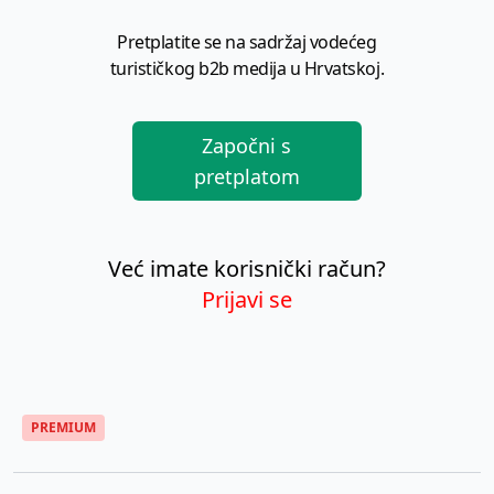
Pretplatite se na sadržaj vodećeg
turističkog b2b medija u Hrvatskoj.
Započni s
pretplatom
Već imate korisnički račun?
Prijavi se
PREMIUM