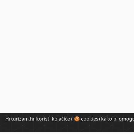
Hrturizam.hr koristi kolačiće ( 🍪 cookies) kako bi omoguć