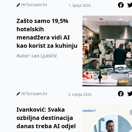
HrTurizam.hr
1. lipnja 2026.
Zašto samo 19,5%
hotelskih
menadžera vidi AI
kao korist za kuhinju
Autor: Leo Ljubičić
HrTurizam.hr
3. srpnja 2026.
Ivanković: Svaka
ozbiljna destinacija
danas treba AI odjel