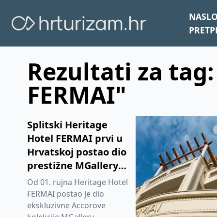
NASL
PRETP
Rezultati za tag
FERMAI"
Splitski Heritage
Hotel FERMAI prvi u
Hrvatskoj postao dio
prestižne MGallery
grupe
Od 01. rujna Heritage Hotel
FERMAI postao je dio
ekskluzivne Accorove