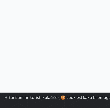
Hrturizam.hr koristi kolačiće ( 🍪 cookies) kako bi omoguć