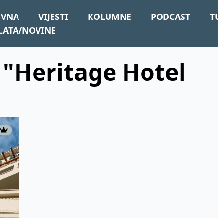
OVNA
VIJESTI
KOLUMNE
PODCAST
T
LATA/NOVINE
: "Heritage Hotel