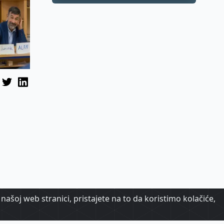
samo dio priče
našoj web stranici, pristajete na to da koristimo kolačiće,