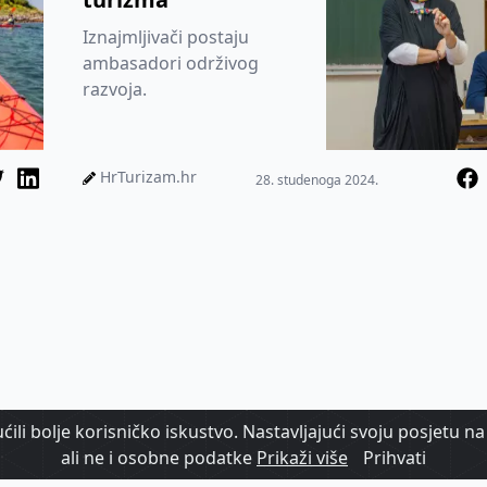
Iznajmljivači postaju
ambasadori održivog
razvoja.
HrTurizam.hr
28. studenoga 2024.
ili bolje korisničko iskustvo. Nastavljajući svoju posjetu na 
ali ne i osobne podatke
Prikaži više
Prihvati