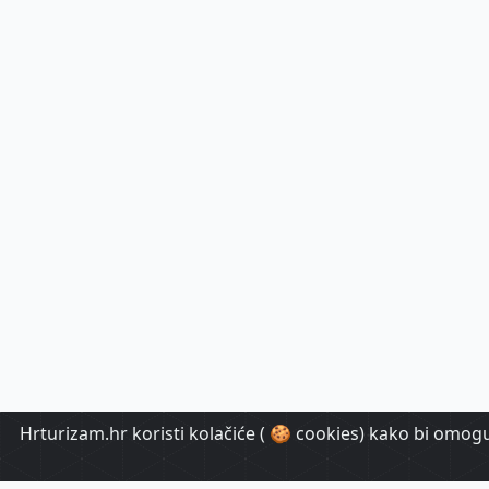
Hrturizam.hr koristi kolačiće ( 🍪 cookies) kako bi omoguć