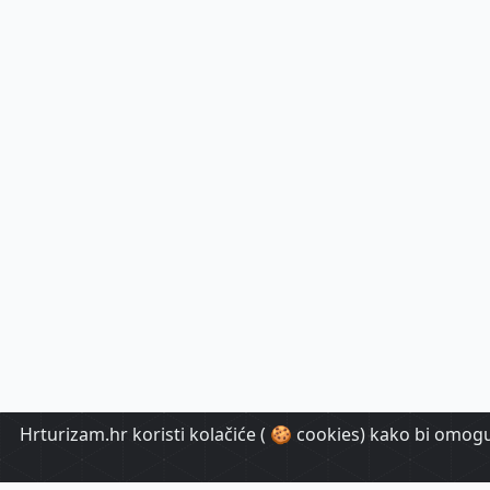
Hrturizam.hr koristi kolačiće ( 🍪 cookies) kako bi omoguć