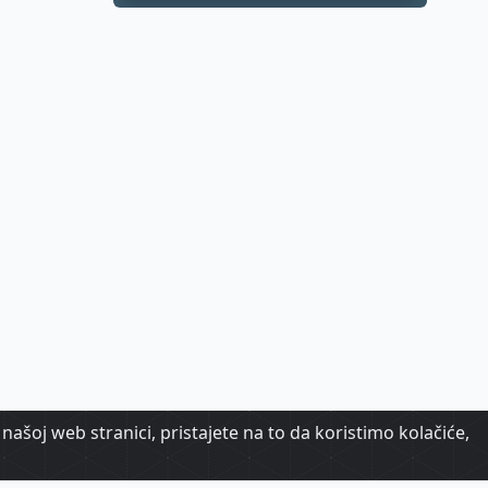
samo dio priče
našoj web stranici, pristajete na to da koristimo kolačiće,