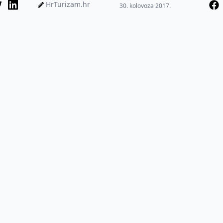
HrTurizam.hr
30. kolovoza 2017.