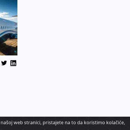
našoj web stranici, pristajete na to da koristimo kolačiće,