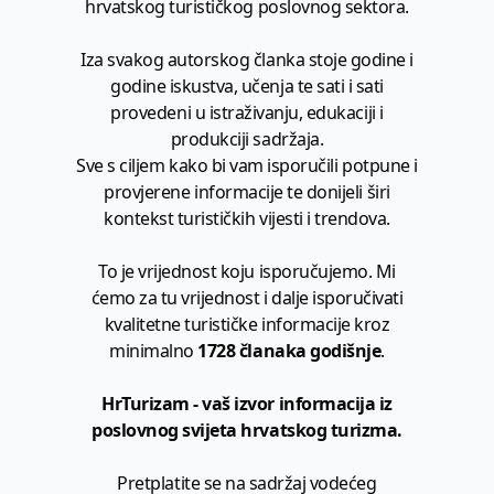
hrvatskog turističkog poslovnog sektora.
Iza svakog autorskog članka stoje godine i
godine iskustva, učenja te sati i sati
provedeni u istraživanju, edukaciji i
produkciji sadržaja.
Sve s ciljem kako bi vam isporučili potpune i
provjerene informacije te donijeli širi
kontekst turističkih vijesti i trendova.
To je vrijednost koju isporučujemo. Mi
ćemo za tu vrijednost i dalje isporučivati
kvalitetne turističke informacije kroz
minimalno
1728 članaka godišnje
.
HrTurizam - vaš izvor informacija iz
poslovnog svijeta hrvatskog turizma.
Pretplatite se na sadržaj vodećeg