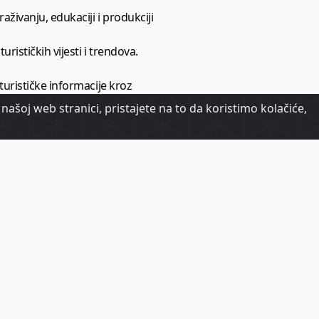
aživanju, edukaciji i produkciji
urističkih vijesti i trendova.
 turističke informacije kroz
našoj web stranici, pristajete na to da koristimo kolačiće,
urizma.
oj.