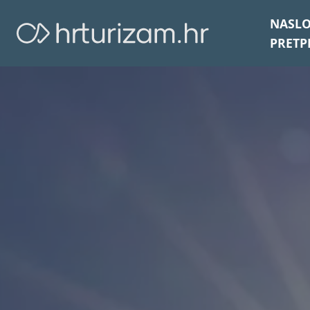
NASL
PRETP