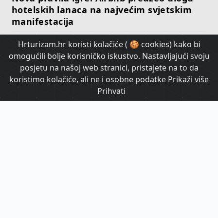
hotelskih lanaca na najvećim svjetskim
manifestacija
Hrturizam.hr koristi kolačiće ( 🍪 cookies) kako bi
HrTurizam TV
omogućili bolje korisničko iskustvo. Nastavljajući svoju
posjetu na našoj web stranici, pristajete na to da
koristimo kolačiće, ali ne i osobne podatke
Prikaži više
Prihvati