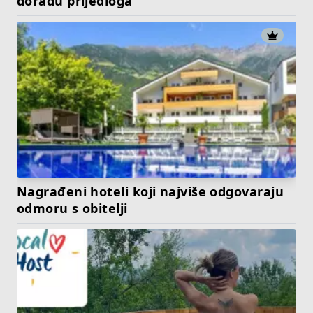
doradu prijedloga
Nagrađeni hoteli koji najviše odgovaraju
odmoru s obitelji