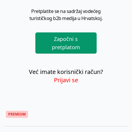
Pretplatite se na sadržaj vodećeg
turističkog b2b medija u Hrvatskoj.
Započni s
pretplatom
Već imate korisnički račun?
Prijavi se
PREMIUM