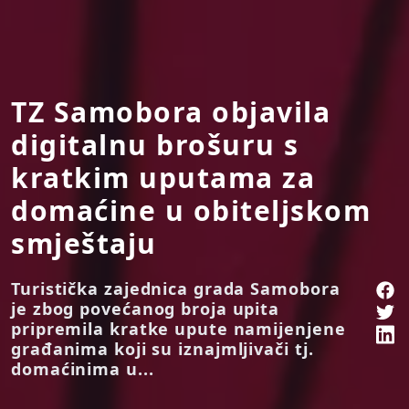
TZ Samobora objavila
digitalnu brošuru s
kratkim uputama za
domaćine u obiteljskom
smještaju
Turistička zajednica grada Samobora
je zbog povećanog broja upita
pripremila kratke upute namijenjene
građanima koji su iznajmljivači tj.
domaćinima u...