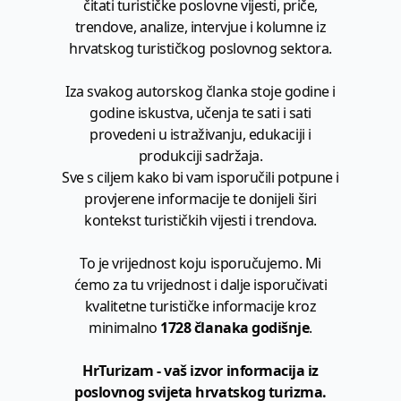
čitati turističke poslovne vijesti, priče,
trendove, analize, intervjue i kolumne iz
hrvatskog turističkog poslovnog sektora.
Iza svakog autorskog članka stoje godine i
godine iskustva, učenja te sati i sati
provedeni u istraživanju, edukaciji i
produkciji sadržaja.
Sve s ciljem kako bi vam isporučili potpune i
provjerene informacije te donijeli širi
kontekst turističkih vijesti i trendova.
To je vrijednost koju isporučujemo. Mi
ćemo za tu vrijednost i dalje isporučivati
kvalitetne turističke informacije kroz
minimalno
1728 članaka godišnje
.
HrTurizam - vaš izvor informacija iz
poslovnog svijeta hrvatskog turizma.