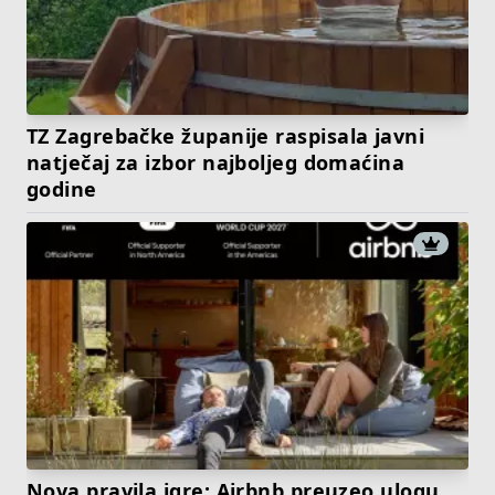
TZ Zagrebačke županije raspisala javni
natječaj za izbor najboljeg domaćina
godine
Nova pravila igre: Airbnb preuzeo ulogu