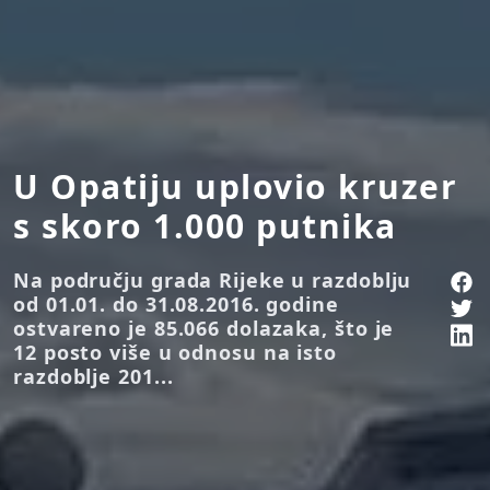
U Opatiju uplovio kruzer
s skoro 1.000 putnika
Na području grada Rijeke u razdoblju
od 01.01. do 31.08.2016. godine
ostvareno je 85.066 dolazaka, što je
12 posto više u odnosu na isto
razdoblje 201...