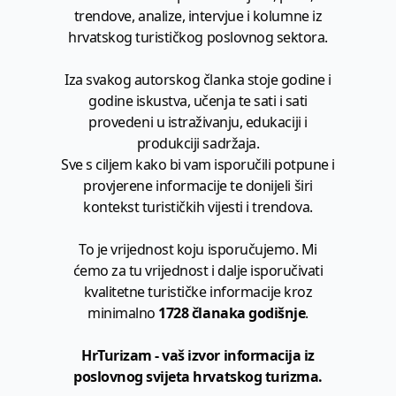
trendove, analize, intervjue i kolumne iz
hrvatskog turističkog poslovnog sektora.
Iza svakog autorskog članka stoje godine i
godine iskustva, učenja te sati i sati
provedeni u istraživanju, edukaciji i
produkciji sadržaja.
Sve s ciljem kako bi vam isporučili potpune i
provjerene informacije te donijeli širi
kontekst turističkih vijesti i trendova.
To je vrijednost koju isporučujemo. Mi
ćemo za tu vrijednost i dalje isporučivati
kvalitetne turističke informacije kroz
minimalno
1728 članaka godišnje
.
HrTurizam - vaš izvor informacija iz
poslovnog svijeta hrvatskog turizma.