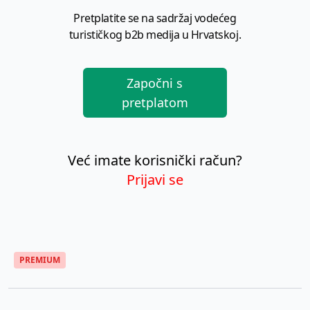
Pretplatite se na sadržaj vodećeg
turističkog b2b medija u Hrvatskoj.
Započni s
pretplatom
Već imate korisnički račun?
Prijavi se
PREMIUM