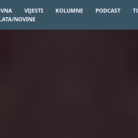
OVNA
VIJESTI
KOLUMNE
PODCAST
T
LATA/NOVINE