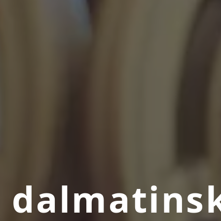
 dalmatins