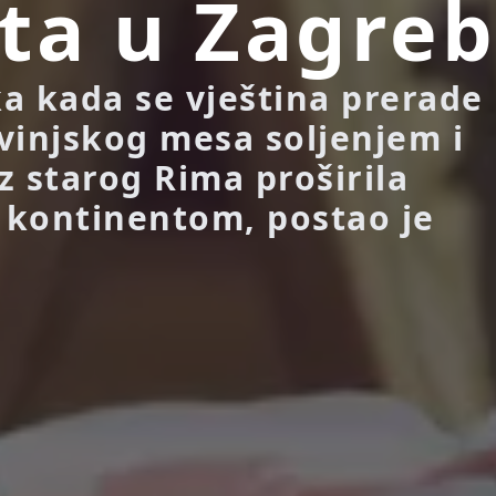
ta u Zagre
a kada se vještina prerade 
vinjskog mesa soljenjem i
z starog Rima proširila
 kontinentom, postao je