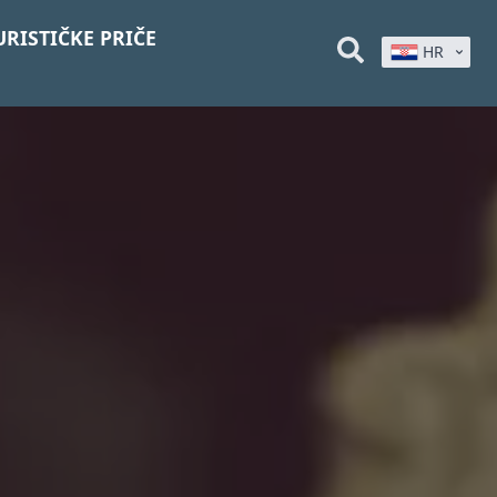
URISTIČKE PRIČE
HR