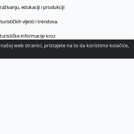
aživanju, edukaciji i produkciji
urističkih vijesti i trendova.
 turističke informacije kroz
našoj web stranici, pristajete na to da koristimo kolačiće,
urizma.
oj.