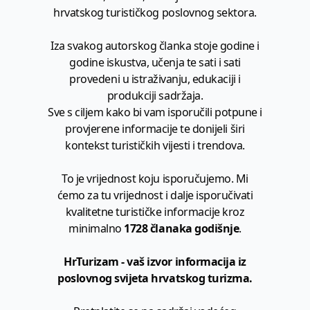
hrvatskog turističkog poslovnog sektora.
Iza svakog autorskog članka stoje godine i
godine iskustva, učenja te sati i sati
provedeni u istraživanju, edukaciji i
produkciji sadržaja.
Sve s ciljem kako bi vam isporučili potpune i
provjerene informacije te donijeli širi
kontekst turističkih vijesti i trendova.
To je vrijednost koju isporučujemo. Mi
ćemo za tu vrijednost i dalje isporučivati
kvalitetne turističke informacije kroz
minimalno
1728 članaka godišnje
.
HrTurizam - vaš izvor informacija iz
poslovnog svijeta hrvatskog turizma.