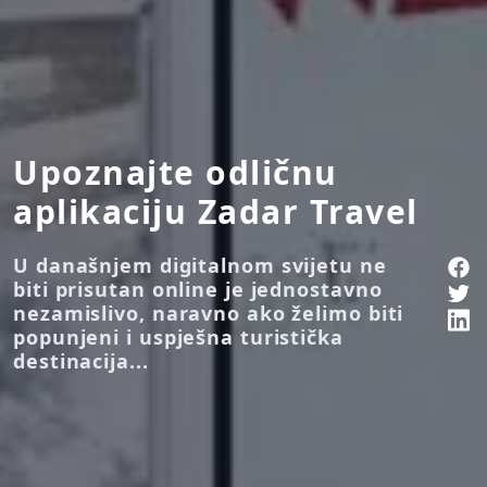
Upoznajte odličnu
aplikaciju Zadar Travel
U današnjem digitalnom svijetu ne
biti prisutan online je jednostavno
nezamislivo, naravno ako želimo biti
popunjeni i uspješna turistička
destinacija...