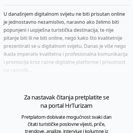
U današnjem digitalnom svijetu ne biti prisutan online
je jednostavno nezamislivo, naravno ako želimo biti
popunjeni i uspješna turistička destinacija, te nije
pitanje biti ili ne biti online, nego kako što kvalitetnije
prezentirati se u digitalnom svijetu. Danas je više nego
ikada imperativ kvalitetna i profesionalna komunikacija
i promocija kroz razne digitalne platforme i prisutnost
na raznolik...
Za nastavak čitanja pretplatite se
na portal HrTurizam
Pretplatom dobivate mogućnost svaki dan
čitati turističke poslovne vijesti, priče,
trendove, analize, intervjue i kolumne iz