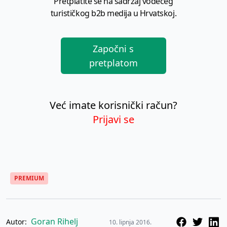
Pretplatite se na sadržaj vodećeg
turističkog b2b medija u Hrvatskoj.
Započni s
pretplatom
Već imate korisnički račun?
Prijavi se
PREMIUM
Goran Rihelj
Autor:
10. lipnja 2016.