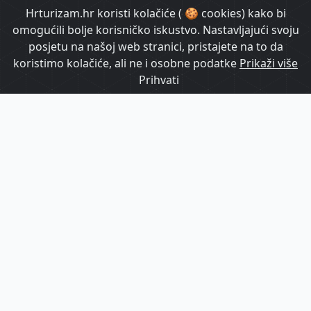
HrTurizam TV
Hrturizam.hr koristi kolačiće ( 🍪 cookies) kako bi
omogućili bolje korisničko iskustvo. Nastavljajući svoju
posjetu na našoj web stranici, pristajete na to da
koristimo kolačiće, ali ne i osobne podatke
Prikaži više
Prihvati