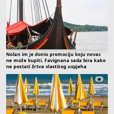
Nolan im je donio promociju koju novac
ne može kupiti. Favignana sada bira kako
ne postati žrtva vlastitog uspjeha