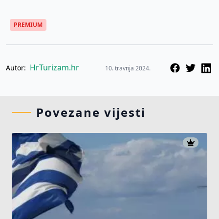
PREMIUM
HrTurizam.hr
Autor:
10. travnja 2024.
Povezane vijesti