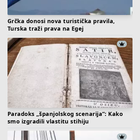
Grčka donosi nova turistička pravila,
Turska traži prava na Egej
Paradoks „španjolskog scenarija“: Kako
smo izgradili vlastitu stihiju