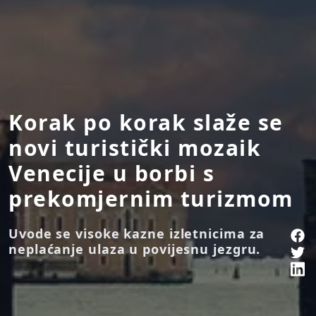
Korak po korak slaže se
novi turistički mozaik
Venecije u borbi s
prekomjernim turizmom
Uvode se visoke kazne izletnicima za
neplaćanje ulaza u povijesnu jezgru.