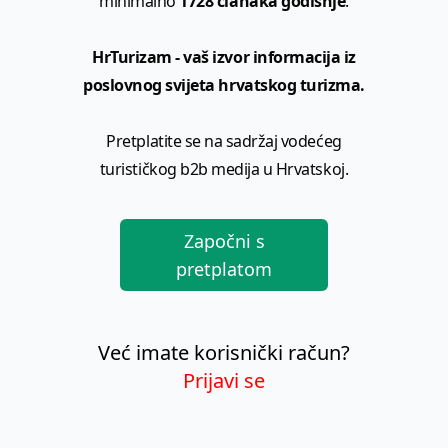
minimalno
1728 članaka godišnje
.
HrTurizam - vaš izvor informacija iz
poslovnog svijeta hrvatskog turizma.
Pretplatite se na sadržaj vodećeg
turističkog b2b medija u Hrvatskoj.
Započni s
pretplatom
Već imate korisnički račun?
Prijavi se