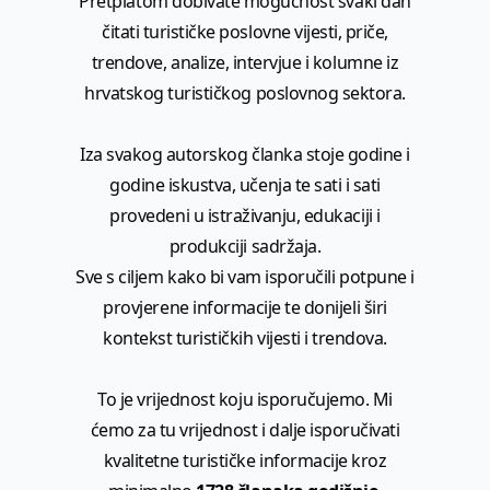
Pretplatom dobivate mogućnost svaki dan
čitati turističke poslovne vijesti, priče,
trendove, analize, intervjue i kolumne iz
hrvatskog turističkog poslovnog sektora.
Iza svakog autorskog članka stoje godine i
godine iskustva, učenja te sati i sati
provedeni u istraživanju, edukaciji i
produkciji sadržaja.
Sve s ciljem kako bi vam isporučili potpune i
provjerene informacije te donijeli širi
kontekst turističkih vijesti i trendova.
To je vrijednost koju isporučujemo. Mi
ćemo za tu vrijednost i dalje isporučivati
kvalitetne turističke informacije kroz