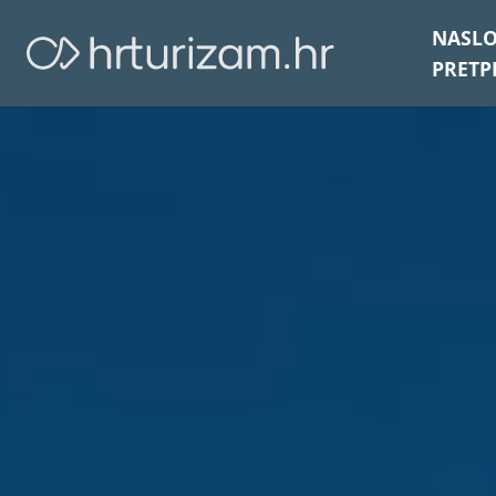
NASL
PRETP