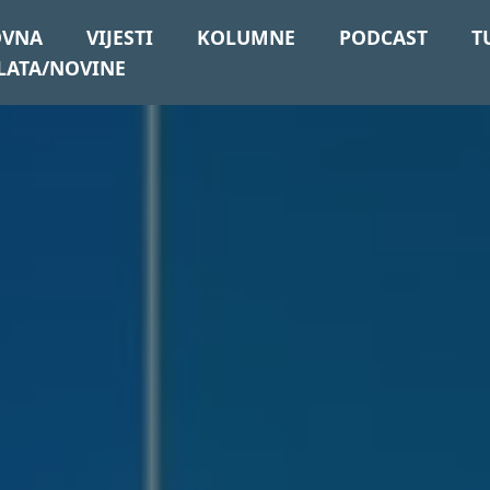
OVNA
VIJESTI
KOLUMNE
PODCAST
T
LATA/NOVINE