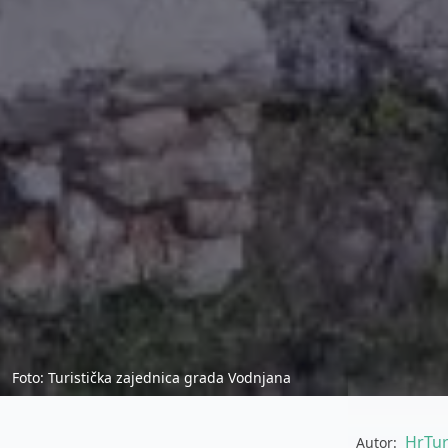
Foto: Turistička zajednica grada Vodnjana
HrTur
Autor: