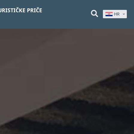
URISTIČKE PRIČE
HR