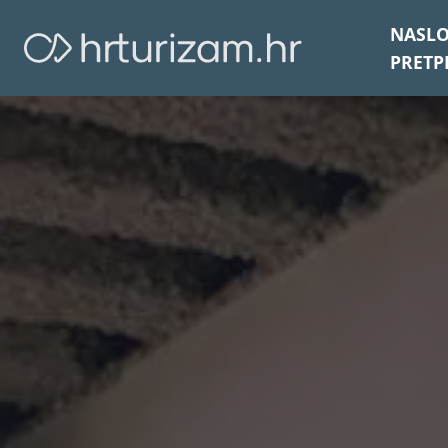
NASL
PRETP