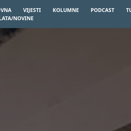
OVNA
VIJESTI
KOLUMNE
PODCAST
T
LATA/NOVINE