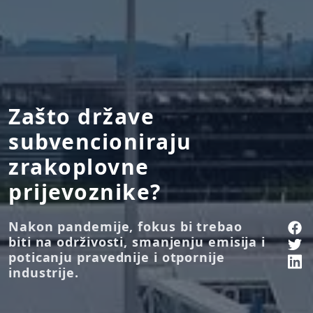
Zašto države
subvencioniraju
zrakoplovne
prijevoznike?
Nakon pandemije, fokus bi trebao
biti na održivosti, smanjenju emisija i
poticanju pravednije i otpornije
industrije.