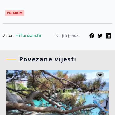
PREMIUM
HrTurizam.hr
Autor:
29. siječnja 2024.
Povezane vijesti