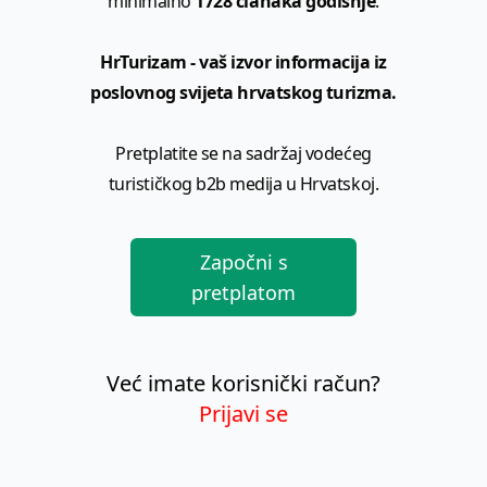
minimalno
1728 članaka godišnje
.
HrTurizam - vaš izvor informacija iz
poslovnog svijeta hrvatskog turizma.
Pretplatite se na sadržaj vodećeg
turističkog b2b medija u Hrvatskoj.
Započni s
pretplatom
Već imate korisnički račun?
Prijavi se