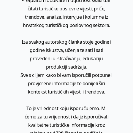
Pretplatom dobivate mogućnost svaki dan
čitati turističke poslovne vijesti, priče,
trendove, analize, intervjue i kolumne iz
hrvatskog turističkog poslovnog sektora.
Iza svakog autorskog članka stoje godine i
godine iskustva, učenja te sati i sati
provedeni u istraživanju, edukaciji i
produkciji sadržaja.
Sve s ciljem kako bi vam isporučili potpune i
provjerene informacije te donijeli širi
kontekst turističkih vijesti i trendova.
To je vrijednost koju isporučujemo. Mi
ćemo za tu vrijednost i dalje isporučivati
kvalitetne turističke informacije kroz