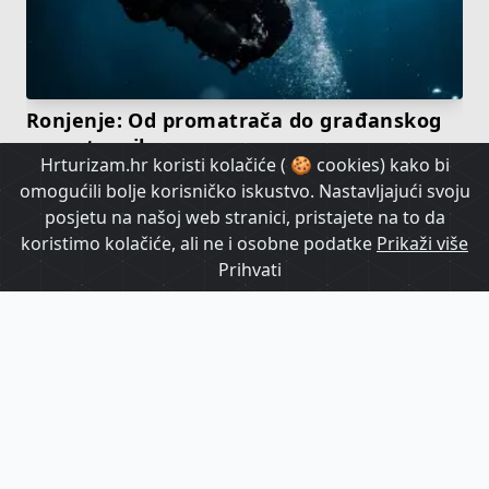
Ronjenje: Od promatrača do građanskog
znanstvenika
Hrturizam.hr koristi kolačiće ( 🍪 cookies) kako bi
omogućili bolje korisničko iskustvo. Nastavljajući svoju
HrTurizam TV
posjetu na našoj web stranici, pristajete na to da
koristimo kolačiće, ali ne i osobne podatke
Prikaži više
Prihvati