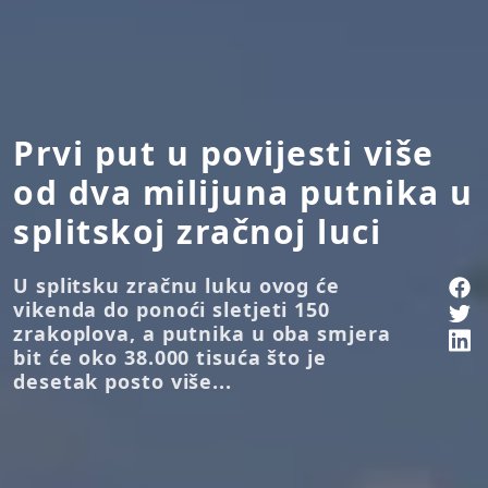
Prvi put u povijesti više
od dva milijuna putnika u
splitskoj zračnoj luci
U splitsku zračnu luku ovog će
vikenda do ponoći sletjeti 150
zrakoplova, a putnika u oba smjera
bit će oko 38.000 tisuća što je
desetak posto više...