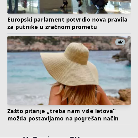
Europski parlament potvrdio nova pravila
za putnike u zračnom prometu
Zašto pitanje „treba nam više letova”
možda postavljamo na pogrešan način