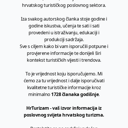
hrvatskog turističkog poslovnog sektora.
Iza svakog autorskog članka stoje godine i
godine iskustva, učenja te sati i sati
provedeni u istraživanju, edukaciji i
produkciji sadržaja.
Sve s ciljem kako bi vam isporučili potpune i
provjerene informacije te donijeli širi
kontekst turističkih vijesti i trendova.
To je vrijednost koju isporučujemo. Mi
ćemo za tu vrijednost i dalje isporučivati
kvalitetne turističke informacije kroz
minimalno
1728 članaka godišnje
.
HrTurizam - vaš izvor informacija iz
poslovnog svijeta hrvatskog turizma.