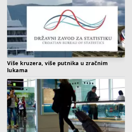
Više kruzera, više putnika u zračnim
lukama