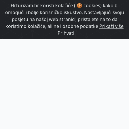
HrTurizam TV
Hrturizam.hr koristi kolačiće ( 🍪 cookies) kako bi
omogućili bolje korisničko iskustvo. Nastavljajući svoju
posjetu na našoj web stranici, pristajete na to da
koristimo kolačiće, ali ne i osobne podatke
Prikaži više
Prihvati