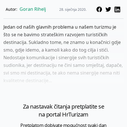
Goran Rihelj
Autor:
28. siječnja 2020.
Jedan od naših glavnih problema u našem turizmu je
što se ne bavimo strateškim razvojem turističkih
destinacija. Sukladno tome, ne znamo u konačnici gdje
smo, gdje idemo, a kamoli kako do tog cilja i stići.
Nedostaje komunikacije i sinergije svih turističkih
sudionika, jer destinaciju ne čini samo smještaj, dapače,
svi smo mi destinacija, te ako nema sinergije nema niti
kvalitetne destinacije...
Za nastavak čitanja pretplatite se
na portal HrTurizam
Pretplatom dobivate mogućnost svaki dan