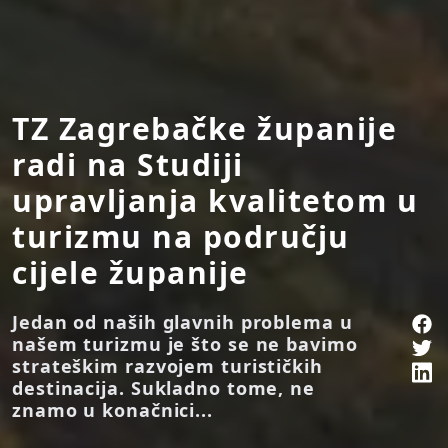
TZ Zagrebačke županije
radi na Studiji
upravljanja kvalitetom u
turizmu na području
cijele županije
Jedan od naših glavnih problema u
našem turizmu je što se ne bavimo
strateškim razvojem turističkih
destinacija. Sukladno tome, ne
znamo u konačnici...