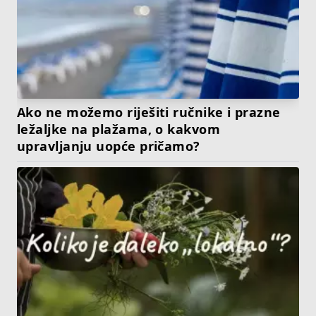
Ako ne možemo riješiti ručnike i prazne
ležaljke na plažama, o kakvom
upravljanju uopće pričamo?