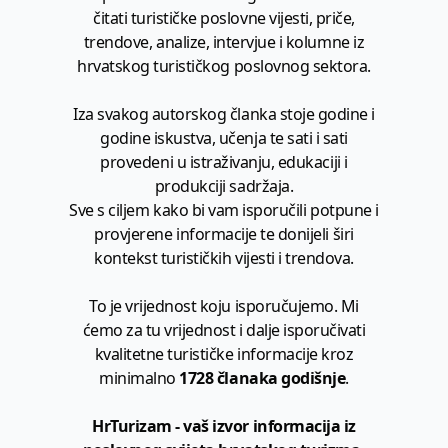
čitati turističke poslovne vijesti, priče,
trendove, analize, intervjue i kolumne iz
hrvatskog turističkog poslovnog sektora.
Iza svakog autorskog članka stoje godine i
godine iskustva, učenja te sati i sati
provedeni u istraživanju, edukaciji i
produkciji sadržaja.
Sve s ciljem kako bi vam isporučili potpune i
provjerene informacije te donijeli širi
kontekst turističkih vijesti i trendova.
To je vrijednost koju isporučujemo. Mi
ćemo za tu vrijednost i dalje isporučivati
kvalitetne turističke informacije kroz
minimalno
1728 članaka godišnje
.
HrTurizam - vaš izvor informacija iz