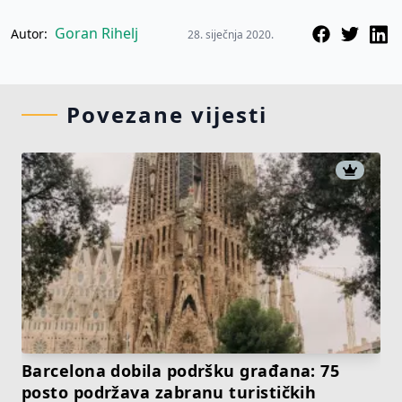
Goran Rihelj
Autor:
28. siječnja 2020.
Povezane vijesti
Barcelona dobila podršku građana: 75
posto podržava zabranu turističkih