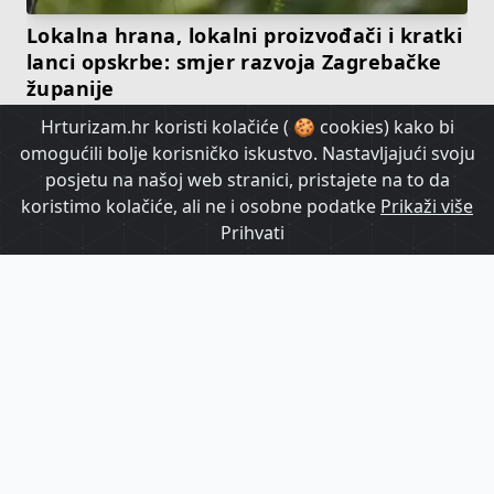
Lokalna hrana, lokalni proizvođači i kratki
lanci opskrbe: smjer razvoja Zagrebačke
županije
Hrturizam.hr koristi kolačiće ( 🍪 cookies) kako bi
omogućili bolje korisničko iskustvo. Nastavljajući svoju
HrTurizam TV
posjetu na našoj web stranici, pristajete na to da
koristimo kolačiće, ali ne i osobne podatke
Prikaži više
Prihvati