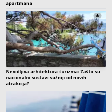
apartmana
Nevidljiva arhitektura turizma: Zašto su
nacionalni sustavi važniji od novih
atrakcija?