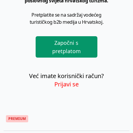
poslovnog svijeta hrvatskog turizma.
Pretplatite se na sadržaj vodećeg
turističkog b2b medija u Hrvatskoj.
Započni s
pretplatom
Već imate korisnički račun?
Prijavi se
PREMIUM