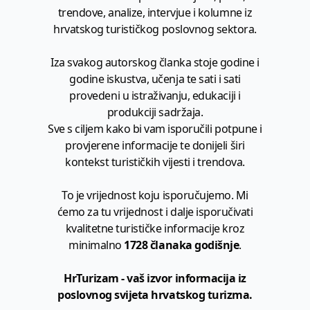
trendove, analize, intervjue i kolumne iz
hrvatskog turističkog poslovnog sektora.
Iza svakog autorskog članka stoje godine i
godine iskustva, učenja te sati i sati
provedeni u istraživanju, edukaciji i
produkciji sadržaja.
Sve s ciljem kako bi vam isporučili potpune i
provjerene informacije te donijeli širi
kontekst turističkih vijesti i trendova.
To je vrijednost koju isporučujemo. Mi
ćemo za tu vrijednost i dalje isporučivati
kvalitetne turističke informacije kroz
minimalno
1728 članaka godišnje
.
HrTurizam - vaš izvor informacija iz
poslovnog svijeta hrvatskog turizma.