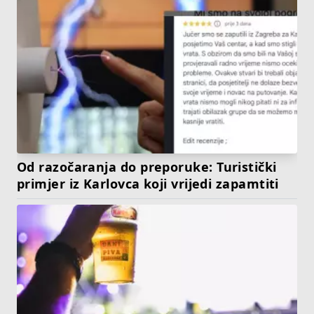
Od razočaranja do preporuke: Turistički
primjer iz Karlovca koji vrijedi zapamtiti