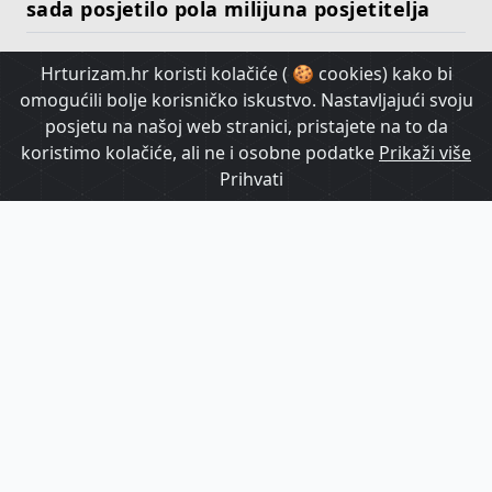
sada posjetilo pola milijuna posjetitelja
Hrturizam.hr koristi kolačiće ( 🍪 cookies) kako bi
HrTurizam TV
omogućili bolje korisničko iskustvo. Nastavljajući svoju
posjetu na našoj web stranici, pristajete na to da
koristimo kolačiće, ali ne i osobne podatke
Prikaži više
Prihvati