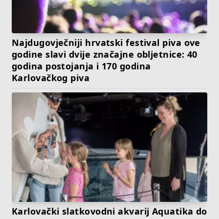
Najdugovječniji hrvatski festival piva ove
godine slavi dvije značajne obljetnice: 40
godina postojanja i 170 godina
Karlovačkog piva
Karlovački slatkovodni akvarij Aquatika do