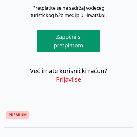
Pretplatite se na sadržaj vodećeg
turističkog b2b medija u Hrvatskoj.
Započni s
pretplatom
Već imate korisnički račun?
Prijavi se
PREMIUM