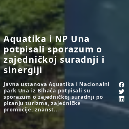
Aquatika i NP Una
potpisali sporazum o
zajedničkoj suradnji i
sinergiji
Javna ustanova Aquatika i Nacionalni
park Una iz Bihaća potpisali su
sporazum o zajedničkoj suradnji po
pitanju turizma, zajedničke
promocije, znanst...