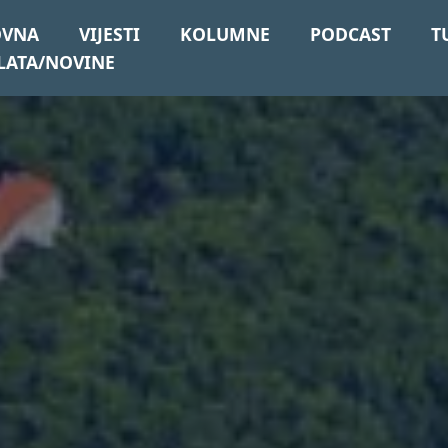
OVNA
VIJESTI
KOLUMNE
PODCAST
T
LATA/NOVINE