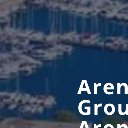
Aren
Grou
Aren