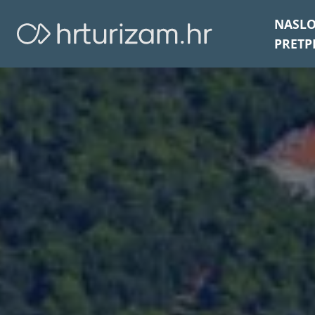
NASL
PRETP