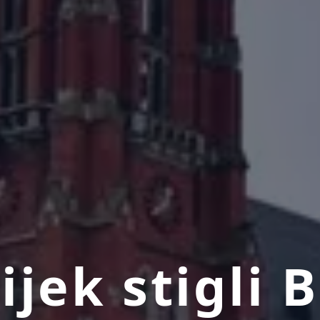
jek stigli B