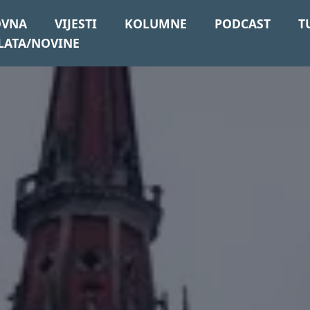
OVNA
VIJESTI
KOLUMNE
PODCAST
T
LATA/NOVINE