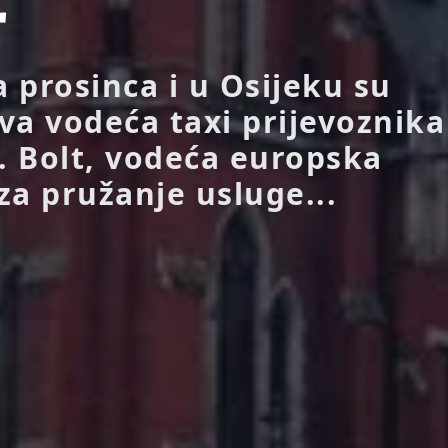
r
 prosinca i u Osijeku su
va vodeća taxi prijevoznika
t. Bolt, vodeća europska
za pružanje usluge...