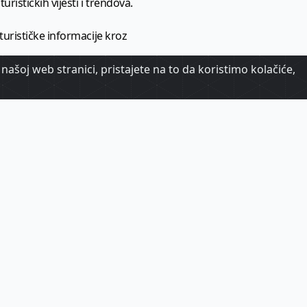
urističkih vijesti i trendova.
 turističke informacije kroz
našoj web stranici, pristajete na to da koristimo kolačiće,
urizma.
oj.