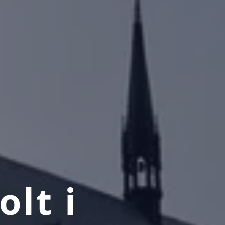
olt i