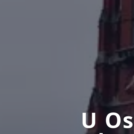
U Osi