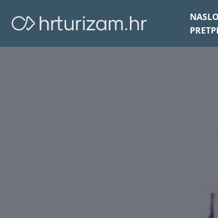
NASL
PRETP