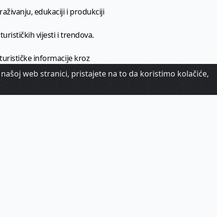
aživanju, edukaciji i produkciji
urističkih vijesti i trendova.
 turističke informacije kroz
našoj web stranici, pristajete na to da koristimo kolačiće,
urizma.
oj.