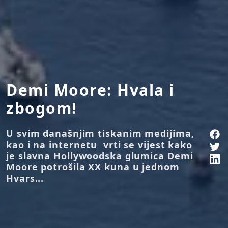
Demi Moore: Hvala i
zbogom!
U svim današnjim tiskanim medijima,
kao i na internetu vrti se vijest kako
je slavna Hollywoodska glumica Demi
Moore potrošila XX kuna u jednom
Hvars...