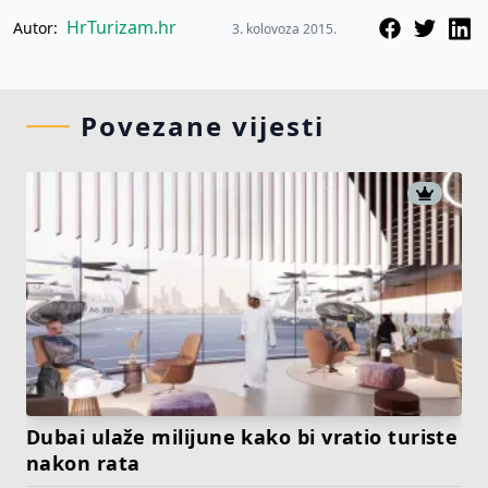
HrTurizam.hr
Autor:
3. kolovoza 2015.
Povezane vijesti
Dubai ulaže milijune kako bi vratio turiste
nakon rata