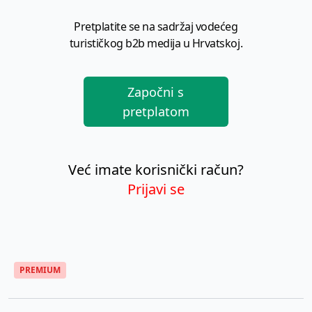
Pretplatite se na sadržaj vodećeg
turističkog b2b medija u Hrvatskoj.
Započni s
pretplatom
Već imate korisnički račun?
Prijavi se
PREMIUM