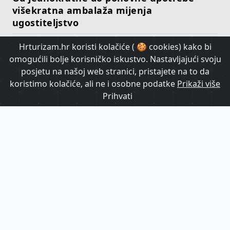
višekratna ambalaža mijenja
ugostiteljstvo
Hrturizam.hr koristi kolačiće ( 🍪 cookies) kako bi
HrTurizam TV
omogućili bolje korisničko iskustvo. Nastavljajući svoju
posjetu na našoj web stranici, pristajete na to da
koristimo kolačiće, ali ne i osobne podatke
Prikaži više
Prihvati