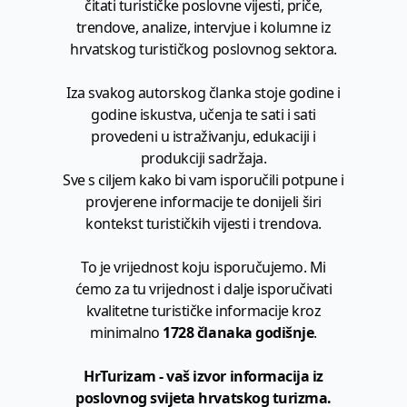
čitati turističke poslovne vijesti, priče,
trendove, analize, intervjue i kolumne iz
hrvatskog turističkog poslovnog sektora.
Iza svakog autorskog članka stoje godine i
godine iskustva, učenja te sati i sati
provedeni u istraživanju, edukaciji i
produkciji sadržaja.
Sve s ciljem kako bi vam isporučili potpune i
provjerene informacije te donijeli širi
kontekst turističkih vijesti i trendova.
To je vrijednost koju isporučujemo. Mi
ćemo za tu vrijednost i dalje isporučivati
kvalitetne turističke informacije kroz
minimalno
1728 članaka godišnje
.
HrTurizam - vaš izvor informacija iz
poslovnog svijeta hrvatskog turizma.