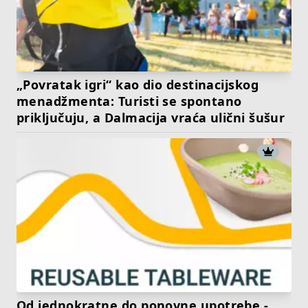
„Povratak igri“ kao dio destinacijskog
menadžmenta: Turisti se spontano
priključuju, a Dalmacija vraća ulični šušur
Od jednokratne do ponovne upotrebe -