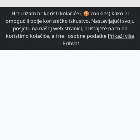
HrTurizam TV
Hrturizam.hr koristi kolačiće ( 🍪 cookies) kako bi
omogućili bolje korisničko iskustvo. Nastavljajući svoju
posjetu na našoj web stranici, pristajete na to da
koristimo kolačiće, ali ne i osobne podatke
Prikaži više
Prihvati