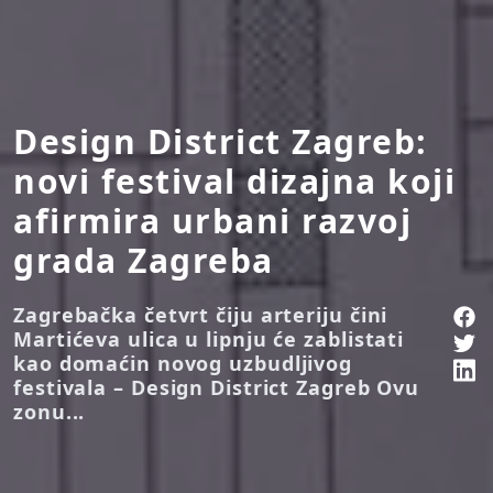
Design District Zagreb:
novi festival dizajna koji
afirmira urbani razvoj
grada Zagreba
Zagrebačka četvrt čiju arteriju čini
Martićeva ulica u lipnju će zablistati
kao domaćin novog uzbudljivog
festivala – Design District Zagreb Ovu
zonu...