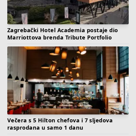
Zagrebački Hotel Academia postaje dio
Marriottova brenda Tribute Portfolio
Večera s 5 Hilton chefova i 7 sljedova
rasprodana u samo 1 danu