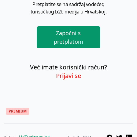
Pretplatite se na sadržaj vodećeg
turističkog b2b medija u Hrvatskoj.
Započni s
pretplatom
Već imate korisnički račun?
Prijavi se
PREMIUM