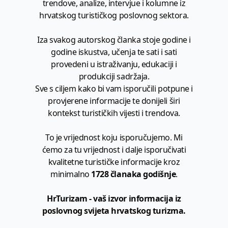
trendove, analize, intervjue i kolumne iz
hrvatskog turističkog poslovnog sektora.
Iza svakog autorskog članka stoje godine i
godine iskustva, učenja te sati i sati
provedeni u istraživanju, edukaciji i
produkciji sadržaja.
Sve s ciljem kako bi vam isporučili potpune i
provjerene informacije te donijeli širi
kontekst turističkih vijesti i trendova.
To je vrijednost koju isporučujemo. Mi
ćemo za tu vrijednost i dalje isporučivati
kvalitetne turističke informacije kroz
minimalno
1728 članaka godišnje
.
HrTurizam - vaš izvor informacija iz
poslovnog svijeta hrvatskog turizma.