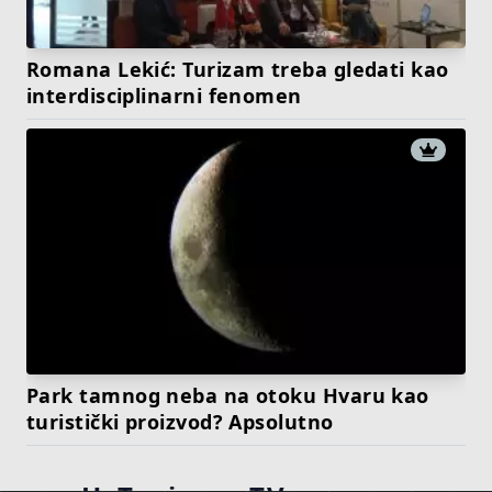
Romana Lekić: Turizam treba gledati kao
interdisciplinarni fenomen
Park tamnog neba na otoku Hvaru kao
turistički proizvod? Apsolutno