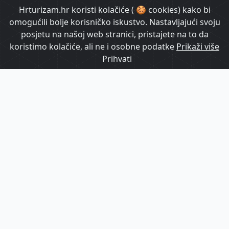
HrTurizam TV
Hrturizam.hr koristi kolačiće ( 🍪 cookies) kako bi
omogućili bolje korisničko iskustvo. Nastavljajući svoju
posjetu na našoj web stranici, pristajete na to da
koristimo kolačiće, ali ne i osobne podatke
Prikaži više
Prihvati