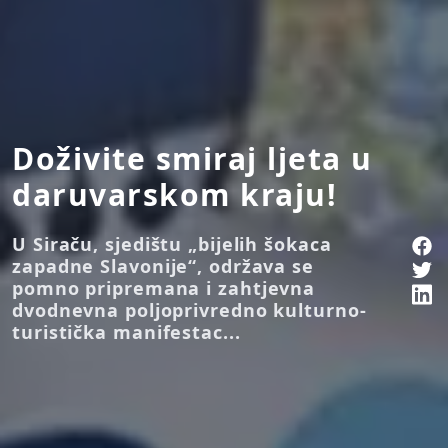
Doživite smiraj ljeta u
daruvarskom kraju!
U Siraču, sjedištu „bijelih šokaca
zapadne Slavonije“, održava se
pomno pripremana i zahtjevna
dvodnevna poljoprivredno kulturno-
turistička manifestac...