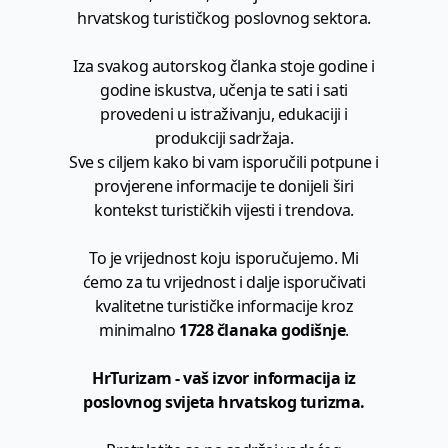
hrvatskog turističkog poslovnog sektora.
Iza svakog autorskog članka stoje godine i
godine iskustva, učenja te sati i sati
provedeni u istraživanju, edukaciji i
produkciji sadržaja.
Sve s ciljem kako bi vam isporučili potpune i
provjerene informacije te donijeli širi
kontekst turističkih vijesti i trendova.
To je vrijednost koju isporučujemo. Mi
ćemo za tu vrijednost i dalje isporučivati
kvalitetne turističke informacije kroz
minimalno
1728 članaka godišnje
.
HrTurizam - vaš izvor informacija iz
poslovnog svijeta hrvatskog turizma.