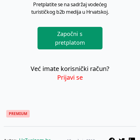
Pretplatite se na sadržaj vodećeg
turističkog b2b medija u Hrvatskoj.
Započni s
pretplatom
Već imate korisnički račun?
Prijavi se
PREMIUM