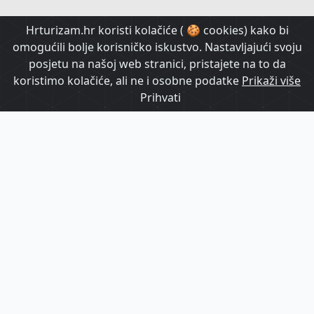
HrTurizam TV
Hrturizam.hr koristi kolačiće ( 🍪 cookies) kako bi
omogućili bolje korisničko iskustvo. Nastavljajući svoju
posjetu na našoj web stranici, pristajete na to da
koristimo kolačiće, ali ne i osobne podatke
Prikaži više
Prihvati