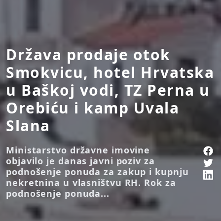
Država prodaje otok
Smokvicu, hotel Hrvatska
u Baškoj vodi, TZ Perna u
Orebiću i kamp Uvala
Slana
Ministarstvo državne imovine
objavilo je danas javni poziv za
podnošenje ponuda za zakup i kupnju
nekretnina u vlasništvu RH. Rok za
podnošenje ponuda...