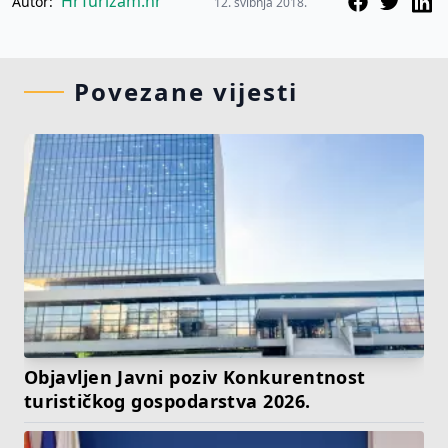
HrTurizam.hr
Autor:
12. svibnja 2018.
Povezane vijesti
Objavljen Javni poziv Konkurentnost
turističkog gospodarstva 2026.