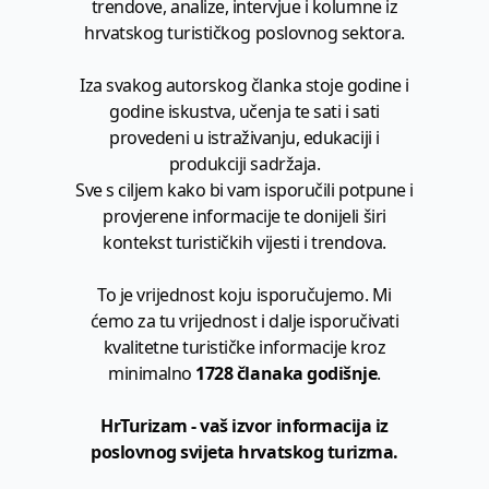
trendove, analize, intervjue i kolumne iz
hrvatskog turističkog poslovnog sektora.
Iza svakog autorskog članka stoje godine i
godine iskustva, učenja te sati i sati
provedeni u istraživanju, edukaciji i
produkciji sadržaja.
Sve s ciljem kako bi vam isporučili potpune i
provjerene informacije te donijeli širi
kontekst turističkih vijesti i trendova.
To je vrijednost koju isporučujemo. Mi
ćemo za tu vrijednost i dalje isporučivati
kvalitetne turističke informacije kroz
minimalno
1728 članaka godišnje
.
HrTurizam - vaš izvor informacija iz
poslovnog svijeta hrvatskog turizma.