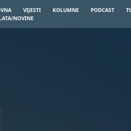
OVNA
VIJESTI
KOLUMNE
PODCAST
T
LATA/NOVINE