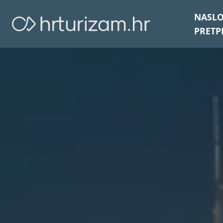
NASL
PRETP