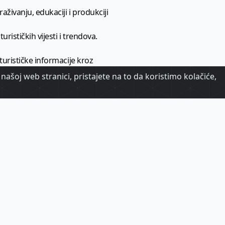
aživanju, edukaciji i produkciji
urističkih vijesti i trendova.
 turističke informacije kroz
našoj web stranici, pristajete na to da koristimo kolačiće,
urizma.
oj.