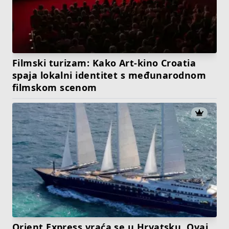
Filmski turizam: Kako Art-kino Croatia
spaja lokalni identitet s međunarodnom
filmskom scenom
Orient Express vraća se u Hrvatsku. Ovaj