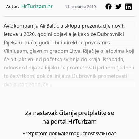
HrTurizam.hr
Autor:
11. prosinca 2019.
Aviokompanija AirBaltic u sklopu prezentacije novih
letova u 2020. godini objavila je kako će Dubrovnik i
Rijeka u idućoj godini biti direktno povezani s
Vilniusom, glavnim gradom Litve. Riječ je o letovima koji
će biti aktivni od početka svibnja do kraja listopada,
odnosno linija za Rijeku će prometovati jednom tjedno i
to četvrtkom, dok će linija za Dubrovnik prometovati
dva puta tjedno, če...
Za nastavak čitanja pretplatite se
na portal HrTurizam
Pretplatom dobivate mogućnost svaki dan