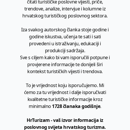
čitati turističke poslovne vijesti, priče,
trendove, analize, intervjue i kolumne iz
hrvatskog turističkog poslovnog sektora.
Iza svakog autorskog članka stoje godine i
godine iskustva, učenja te sati i sati
provedeni u istraživanju, edukaciji i
produkciji sadržaja.
Sve s ciljem kako bi vam isporučili potpune i
provjerene informacije te donijeli širi
kontekst turističkih vijesti i trendova.
To je vrijednost koju isporučujemo. Mi
ćemo za tu vrijednost i dalje isporučivati
kvalitetne turističke informacije kroz
minimalno
1728 članaka godišnje
.
HrTurizam - vaš izvor informacija iz
poslovnog svijeta hrvatskog turizma.