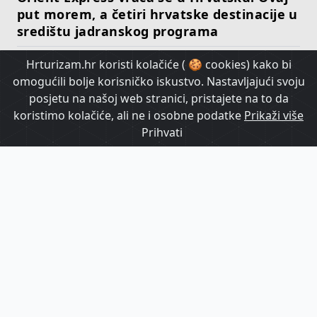
put morem, a četiri hrvatske destinacije u
središtu jadranskog programa
Hrturizam.hr koristi kolačiće ( 🍪 cookies) kako bi
HrTurizam TV
omogućili bolje korisničko iskustvo. Nastavljajući svoju
posjetu na našoj web stranici, pristajete na to da
koristimo kolačiće, ali ne i osobne podatke
Prikaži više
Prihvati