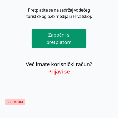
Pretplatite se na sadržaj vodećeg
turističkog b2b medija u Hrvatskoj.
Započni s
pretplatom
Već imate korisnički račun?
Prijavi se
PREMIUM