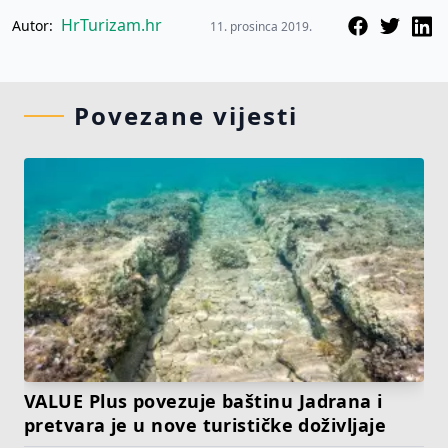
HrTurizam.hr
Autor:
11. prosinca 2019.
Povezane vijesti
VALUE Plus povezuje baštinu Jadrana i
pretvara je u nove turističke doživljaje