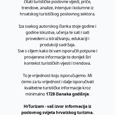
čitati turističke poslovne vijesti, priče,
trendove, analize, intervjue i kolumne iz
hrvatskog turističkog poslovnog sektora.
Iza svakog autorskog članka stoje godine i
godine iskustva, učenja te sati i sati
provedeni u istraživanju, edukaciji i
produkciji sadržaja.
Sve s ciljem kako bi vam isporučili potpune i
provjerene informacije te donijeli širi
kontekst turističkih vijesti i trendova.
To je vrijednost koju isporučujemo. Mi
ćemo za tu vrijednost i dalje isporučivati
kvalitetne turističke informacije kroz
minimalno
1728 članaka godišnje
.
HrTurizam - vaš izvor informacija iz
poslovnog svijeta hrvatskog turizma.