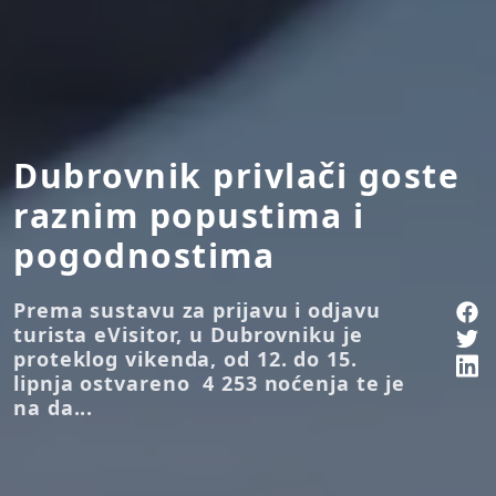
Dubrovnik privlači goste
raznim popustima i
pogodnostima
Prema sustavu za prijavu i odjavu
turista eVisitor, u Dubrovniku je
proteklog vikenda, od 12. do 15.
lipnja ostvareno 4 253 noćenja te je
na da...