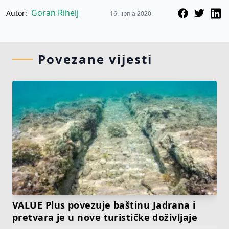
Goran Rihelj
Autor:
16. lipnja 2020.
Povezane vijesti
VALUE Plus povezuje baštinu Jadrana i
pretvara je u nove turističke doživljaje