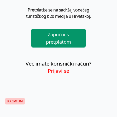
Pretplatite se na sadržaj vodećeg
turističkog b2b medija u Hrvatskoj.
Započni s
pretplatom
Već imate korisnički račun?
Prijavi se
PREMIUM