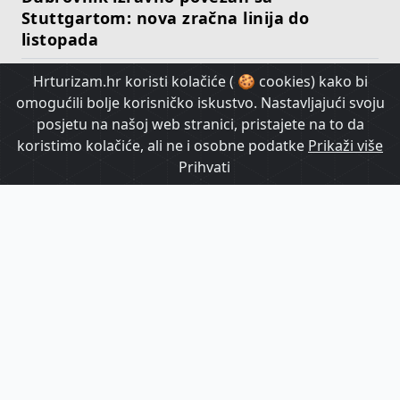
Stuttgartom: nova zračna linija do
listopada
Hrturizam.hr koristi kolačiće ( 🍪 cookies) kako bi
HrTurizam TV
omogućili bolje korisničko iskustvo. Nastavljajući svoju
posjetu na našoj web stranici, pristajete na to da
koristimo kolačiće, ali ne i osobne podatke
Prikaži više
Prihvati