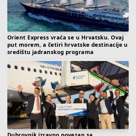
Orient Express vraća se u Hrvatsku. Ovaj
put morem, a četiri hrvatske destinacije u
središtu jadranskog programa
Dubrovnik izravno povezan sa